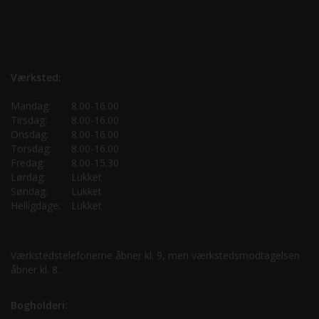
Værksted:
Mandag:
8.00-16.00
Tirsdag:
8.00-16.00
Onsdag:
8.00-16.00
Torsdag:
8.00-16.00
Fredag:
8.00-15.30
Lørdag:
Lukket
Søndag:
Lukket
Helligdage:
Lukket
Værkstedstelefonerne åbner kl. 9, men værkstedsmodtagelsen
åbner kl. 8.
Bogholderi: