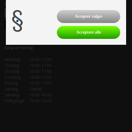
Samtykke til nyhedsbrev
Accepter valgte
Acceptere alle
Salgsafdeling:
Mandag:
10.00-17.00
Tirsdag:
10.00-17.00
Onsdag:
10.00-17.00
Torsdag:
10.00-17.00
Fredag:
10.00-17.00
Lørdag:
Lukket
Søndag:
10.00-16.00
Helligdage:
10.00-16.00