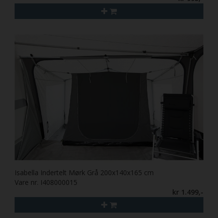
Isabella Indertelt Mørk Grå 200x140x165 cm
Vare nr. I408000015
kr 1.499,-