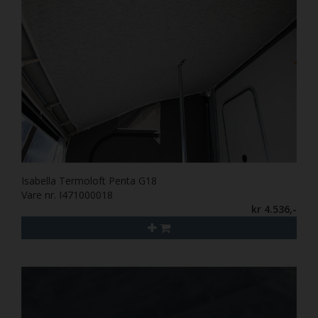
Isabella Termoloft Penta G18
Vare nr. I471000018
kr 4.536,-