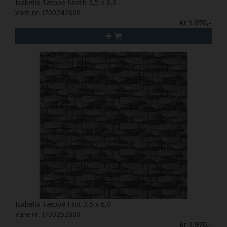
Isabella Tæppe North 3,5 x 6,0
Vare nr. I700242600
kr 1.970,-
Isabella Tæppe Flint 3,5 x 6,0
Vare nr. I700252600
kr 1.970,-