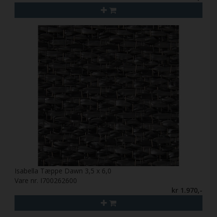
Isabella Tæppe Dawn 3,5 x 6,0
Vare nr. I700262600
kr 1.970,-