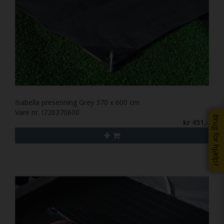
Isabella presenning Grey 370 x 600 cm
Vare nr. I720370600
Brug for hjælp?
kr 451,-