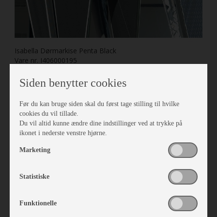
Isabella Dørmarkise Penta Black
Vare nr. I406000195
kr 1.660,-
Siden benytter cookies
Før du kan bruge siden skal du først tage stilling til hvilke
cookies du vil tillade.
Du vil altid kunne ændre dine indstillinger ved at trykke på
ikonet i nederste venstre hjørne.
Marketing
Statistiske
Funktionelle