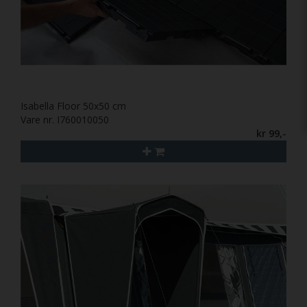
Isabella Floor 50x50 cm
Vare nr. I760010050
kr 99,-