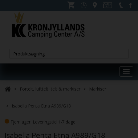
Toggl
navig
Fortelt, lufttelt, telt & markiser
Markiser
Isabella Penta Etna A989/G18
Fjernlager. Leveringstid 1-7 dage
Isabella Penta Etna A989/G18