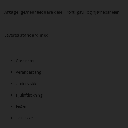
Aftagelige/nedfældbare dele:
Front, gavl- og hjørnepaneler.
Leveres standard med:
Gardinsæt
Verandastang
Understykke
Hjulafdækning
FixOn
Telttaske