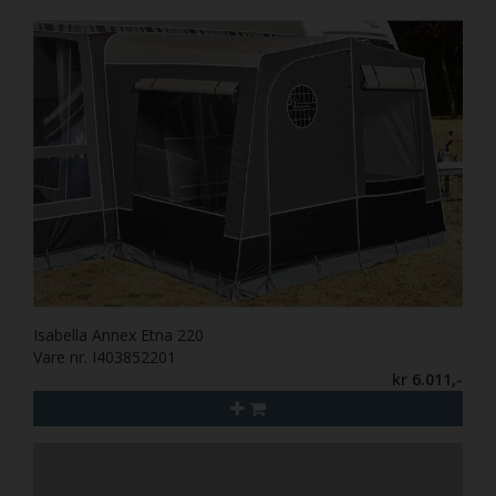
Isabella Annex Etna 220
Vare nr. I403852201
kr 6.011,-