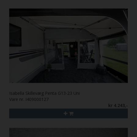
Isabella Skillevæg Penta G13-23 Uni
Vare nr. I409000127
kr 4.243,-