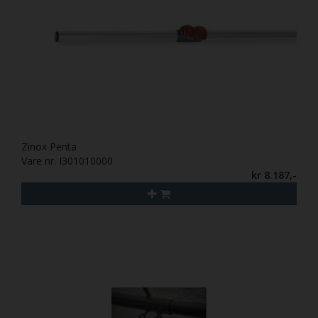
Zinox Penta
Vare nr. I301010000
kr 8.187,-