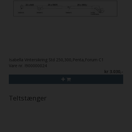
Isabella Vintersikring Std 250,300,Penta,Forum C1
Vare nr. I900000024
kr 3.030,-
Teltstænger