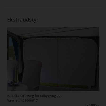
Ekstraudstyr
Isabella Skillevæg for udbygning 220
Vare nr. I403000617
kr 995,-