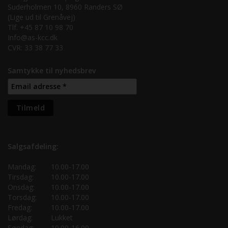
Suderholmen 10, 8960 Randers SØ
(Lige ud til Grenåvej)
Tlf. +45 87 10 98 70
Info@as-kcc.dk
CVR: 33 38 77 33
Samtykke til nyhedsbrev
Salgsafdeling:
Mandag:
10.00-17.00
Tirsdag:
10.00-17.00
Onsdag:
10.00-17.00
Torsdag:
10.00-17.00
Fredag:
10.00-17.00
Lørdag:
Lukket
Søndag:
10.00-16.00