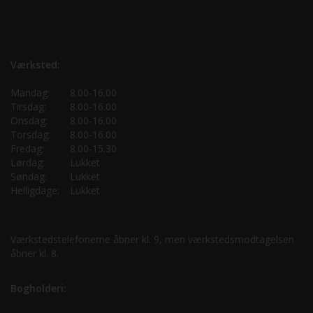
Værksted:
Mandag:
8.00-16.00
Tirsdag:
8.00-16.00
Onsdag:
8.00-16.00
Torsdag:
8.00-16.00
Fredag:
8.00-15.30
Lørdag:
Lukket
Søndag:
Lukket
Helligdage:
Lukket
Værkstedstelefonerne åbner kl. 9, men værkstedsmodtagelsen
åbner kl. 8.
Bogholderi: