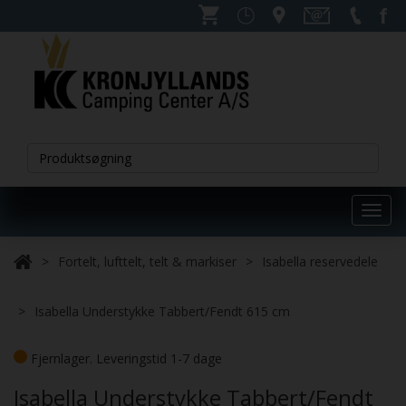
Toggl
navig
Fortelt, lufttelt, telt & markiser
Isabella reservedele
Isabella Understykke Tabbert/Fendt 615 cm
Fjernlager. Leveringstid 1-7 dage
Isabella Understykke Tabbert/Fendt