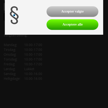
Accepter valgte
Acceptere alle
Salgsafdeling:
Mandag:
10.00-17.00
Tirsdag:
10.00-17.00
Onsdag:
10.00-17.00
Torsdag:
10.00-17.00
Fredag:
10.00-17.00
Lørdag:
Lukket
Søndag:
10.00-16.00
Helligdage:
10.00-16.00