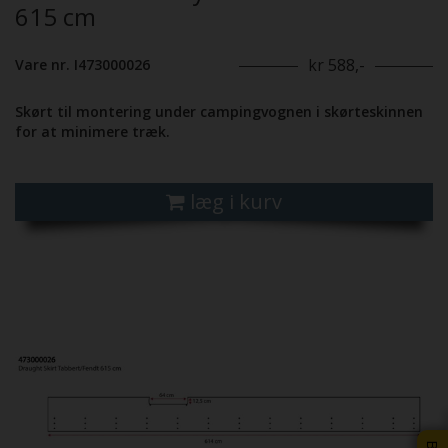
615 cm
kr 588,-
Vare nr. I473000026
Skørt til montering under campingvognen i skørteskinnen
for at minimere træk.
læg i kurv