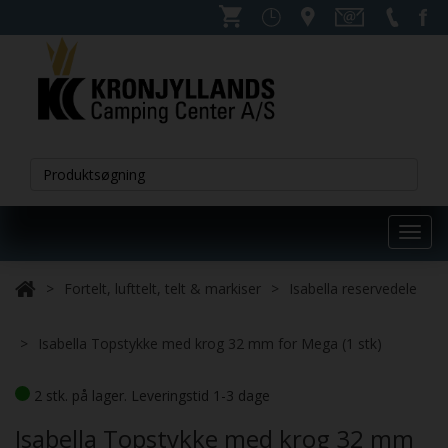
Toggl
navig
Fortelt, lufttelt, telt & markiser
Isabella reservedele
Isabella Topstykke med krog 32 mm for Mega (1 stk)
2 stk. på lager. Leveringstid 1-3 dage
Isabella Topstykke med krog 32 mm