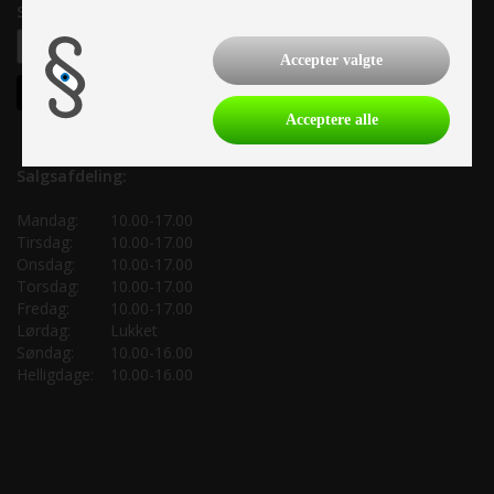
Samtykke til nyhedsbrev
Accepter valgte
Acceptere alle
Salgsafdeling:
Mandag:
10.00-17.00
Tirsdag:
10.00-17.00
Onsdag:
10.00-17.00
Torsdag:
10.00-17.00
Fredag:
10.00-17.00
Lørdag:
Lukket
Søndag:
10.00-16.00
Helligdage:
10.00-16.00