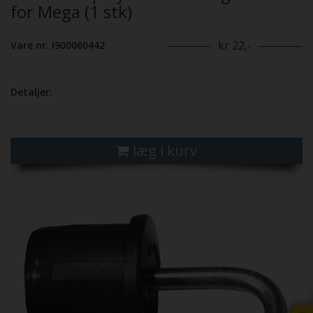
for Mega (1 stk)
kr 22,-
Vare nr. I900060442
Detaljer:
læg i kurv