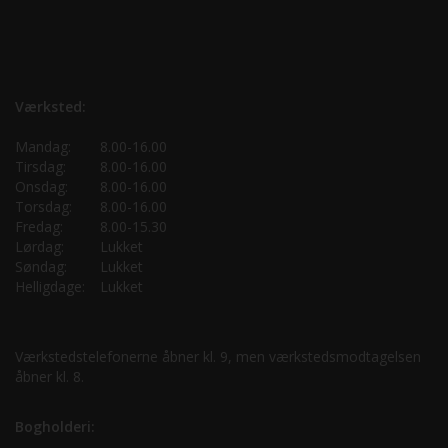
Værksted:
Mandag:
8.00-16.00
Tirsdag:
8.00-16.00
Onsdag:
8.00-16.00
Torsdag:
8.00-16.00
Fredag:
8.00-15.30
Lørdag:
Lukket
Søndag:
Lukket
Helligdage:
Lukket
Værkstedstelefonerne åbner kl. 9, men værkstedsmodtagelsen
åbner kl. 8.
Bogholderi: