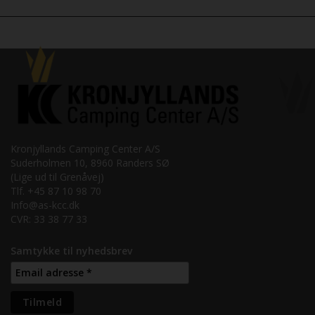
Kronjyllands Camping Center A/S
Suderholmen 10, 8960 Randers SØ
(Lige ud til Grenåvej)
Tlf. +45 87 10 98 70
Info@as-kcc.dk
CVR: 33 38 77 33
Samtykke til nyhedsbrev