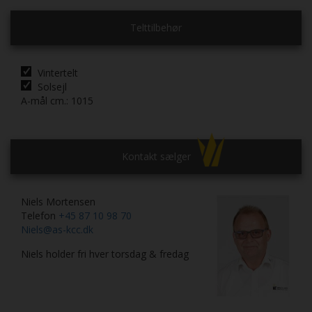
Telttilbehør
Vintertelt
Solsejl
A-mål cm.:
1015
Kontakt sælger
Niels Mortensen
Telefon
+45 87 10 98 70
Niels@as-kcc.dk
Niels holder fri hver torsdag & fredag