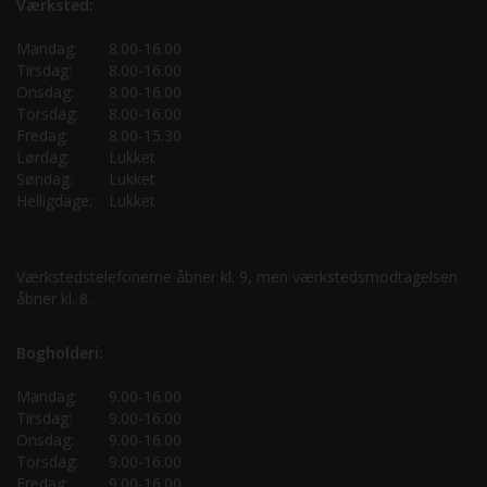
Værksted:
Mandag:
8.00-16.00
Tirsdag:
8.00-16.00
Onsdag:
8.00-16.00
Torsdag:
8.00-16.00
Fredag:
8.00-15.30
Lørdag:
Lukket
Søndag:
Lukket
Helligdage:
Lukket
Værkstedstelefonerne åbner kl. 9, men værkstedsmodtagelsen
åbner kl. 8.
Bogholderi:
Mandag:
9.00-16.00
Tirsdag:
9.00-16.00
Onsdag:
9.00-16.00
Torsdag:
9.00-16.00
Fredag:
9.00-16.00