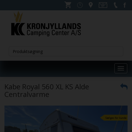
Toggl
navig
Kabe Royal 560 XL KS Alde
Centralvarme