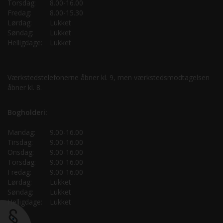
Torsdag:
8.00-16.00
Fredag:
8.00-15.30
Lørdag:
Lukket
Søndag:
Lukket
Helligdage:
Lukket
Værkstedstelefonerne åbner kl. 9, men værkstedsmodtagelsen
åbner kl. 8.
Bogholderi:
Mandag:
9.00-16.00
Tirsdag:
9.00-16.00
Onsdag:
9.00-16.00
Torsdag:
9.00-16.00
Fredag:
9.00-16.00
Lørdag:
Lukket
Søndag:
Lukket
Helligdage:
Lukket