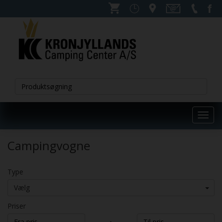
Toggl
navig
Campingvogne
Type
Vælg
Priser
-