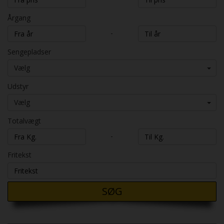
Årgang
-
Sengepladser
Vælg
Udstyr
Vælg
Totalvægt
-
Fritekst
SØG