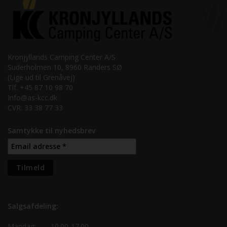
Kronjyllands Camping Center A/S
Suderholmen 10, 8960 Randers SØ
(Lige ud til Grenåvej)
Tlf. +45 87 10 98 70
Info@as-kcc.dk
CVR: 33 38 77 33
Samtykke til nyhedsbrev
Salgsafdeling:
Mandag:
10.00-17.00