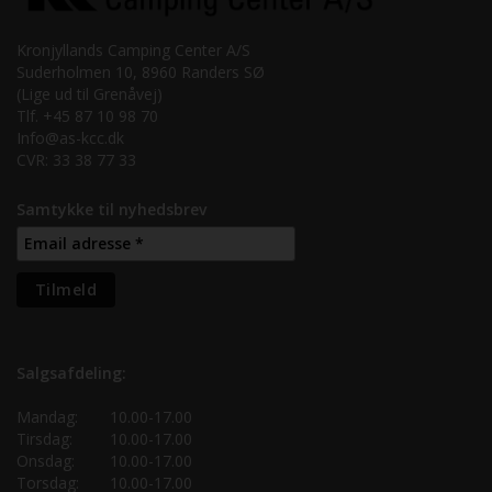
Kronjyllands Camping Center A/S
Suderholmen 10, 8960 Randers SØ
(Lige ud til Grenåvej)
Tlf. +45 87 10 98 70
Info@as-kcc.dk
CVR: 33 38 77 33
Samtykke til nyhedsbrev
Salgsafdeling:
Mandag:
10.00-17.00
Tirsdag:
10.00-17.00
Onsdag:
10.00-17.00
Torsdag:
10.00-17.00