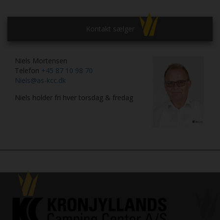
Kontakt sælger
Niels Mortensen
Telefon
+45 87 10 98 70
Niels@as-kcc.dk
Niels holder fri hver torsdag & fredag