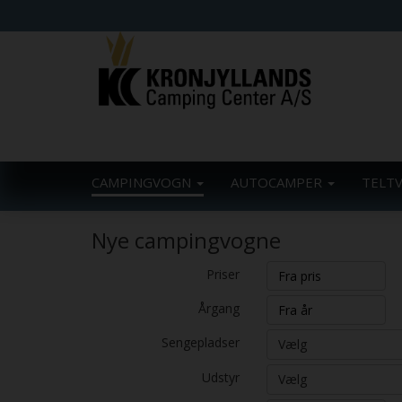
CAMPINGVOGN
AUTOCAMPER
TELT
Nye campingvogne
Priser
Årgang
Sengepladser
Vælg
Udstyr
Vælg