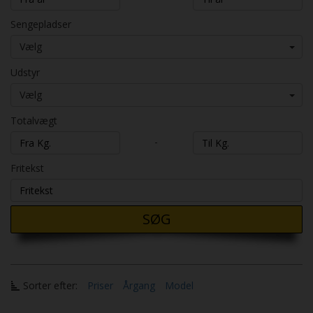
Sengepladser
Vælg
Udstyr
Vælg
Totalvægt
-
Fritekst
SØG
Sorter efter:
Priser
Årgang
Model