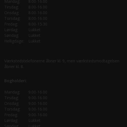
Mandag:
8.00-16.00
Tirsdag:
8.00-16.00
Onsdag:
8.00-16.00
Torsdag:
8.00-16.00
Fredag:
8.00-15.30
Lørdag:
Lukket
Søndag:
Lukket
Helligdage:
Lukket
Værkstedstelefonerne åbner kl. 9, men værkstedsmodtagelsen
åbner kl. 8.
Bogholderi:
Mandag:
9.00-16.00
Tirsdag:
9.00-16.00
Onsdag:
9.00-16.00
Torsdag:
9.00-16.00
Fredag:
9.00-16.00
Lørdag:
Lukket
Søndag:
Lukket