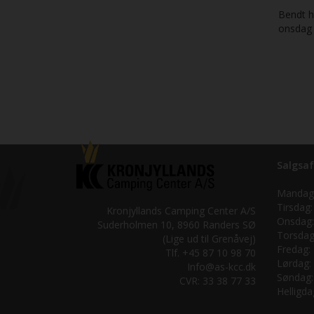
Bendt ho
onsdag
Salgsaf
Mandag
Tirsdag:
Kronjyllands Camping Center A/S
Onsdag:
Suderholmen 10, 8960 Randers SØ
Torsdag
(Lige ud til Grenåvej)
Fredag:
Tlf. +45 87 10 98 70
Lørdag:
Info@as-kcc.dk
Søndag:
CVR: 33 38 77 33
Helligda