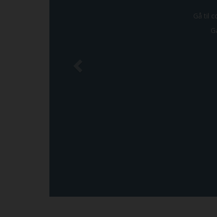
Gå til c
Gå