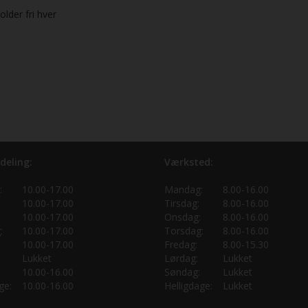
lder fri hver
deling:
Værksted:
:
10.00-17.00
Mandag:
8.00-16.00
10.00-17.00
Tirsdag:
8.00-16.00
10.00-17.00
Onsdag:
8.00-16.00
:
10.00-17.00
Torsdag:
8.00-16.00
10.00-17.00
Fredag:
8.00-15.30
Lukket
Lørdag:
Lukket
10.00-16.00
Søndag:
Lukket
ge:
10.00-16.00
Helligdage:
Lukket