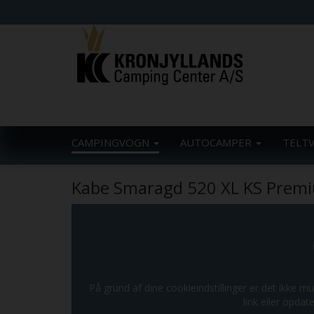
CAMPINGVOGN
AUTOCAMPER
TELT
Kabe Smaragd 520 XL KS Premi
På grund af dine cookieindstillinger er det ikke mu
link eller opdate