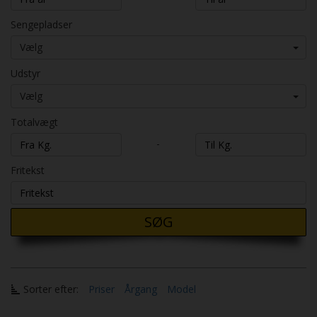
Sengepladser
Vælg
Udstyr
Vælg
Totalvægt
-
Fritekst
SØG
Sorter efter:
Priser
Årgang
Model