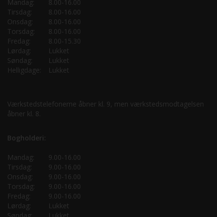
Mandag:
8.00-16.00
Tirsdag:
8.00-16.00
Onsdag:
8.00-16.00
Torsdag:
8.00-16.00
Fredag:
8.00-15.30
Lørdag:
Lukket
Søndag:
Lukket
Helligdage:
Lukket
Værkstedstelefonerne åbner kl. 9, men værkstedsmodtagelsen
åbner kl. 8.
Bogholderi:
Mandag:
9.00-16.00
Tirsdag:
9.00-16.00
Onsdag:
9.00-16.00
Torsdag:
9.00-16.00
Fredag:
9.00-16.00
Lørdag:
Lukket
Søndag:
Lukket