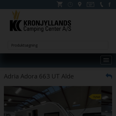
Toggl
navig
Adria Adora 663 UT Alde