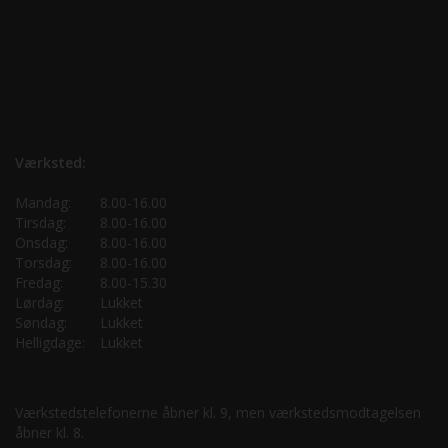
Værksted:
Mandag:
8.00-16.00
Tirsdag:
8.00-16.00
Onsdag:
8.00-16.00
Torsdag:
8.00-16.00
Fredag:
8.00-15.30
Lørdag:
Lukket
Søndag:
Lukket
Helligdage:
Lukket
Værkstedstelefonerne åbner kl. 9, men værkstedsmodtagelsen
åbner kl. 8.