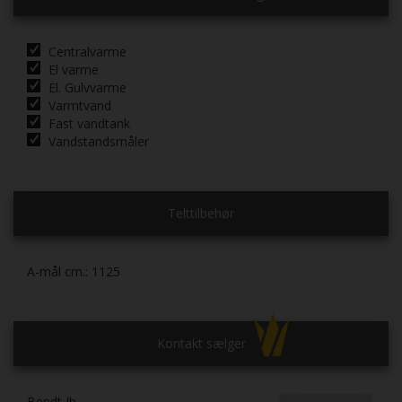
Centralvarme
El varme
El. Gulvvarme
Varmtvand
Fast vandtank
Vandstandsmåler
Telttilbehør
A-mål cm.:
1125
Kontakt sælger
Bendt Ib