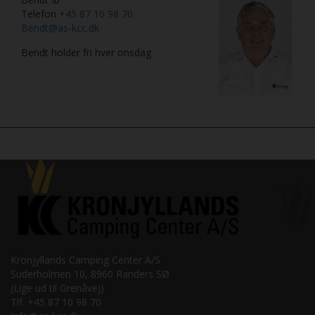
Telefon
+45 87 10 98 70
Bendt@as-kcc.dk
Bendt holder fri hver onsdag
Kronjyllands Camping Center A/S
Suderholmen 10, 8960 Randers SØ
(Lige ud til Grenåvej)
Tlf. +45 87 10 98 70