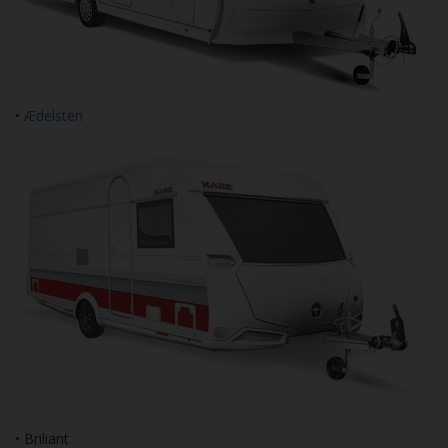
•
Ædelsten
• Briliant