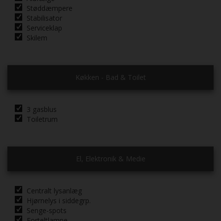
Støddæmpere
Stabilisator
Serviceklap
Skilem
Køkken - Bad & Toilet
3 gasblus
Toiletrum
El, Elektronik & Medie
Centralt lysanlæg
Hjørnelys i siddegrp.
Senge-spots
Forteltlampe