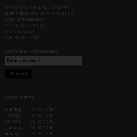
Kronjyllands Camping Center A/S
Suderholmen 10, 8960 Randers SØ
(Lige ud til Grenåvej)
Tlf. +45 87 10 98 70
Info@as-kcc.dk
CVR: 33 38 77 33
Samtykke til nyhedsbrev
Salgsafdeling:
Mandag:
10.00-17.00
Tirsdag:
10.00-17.00
Onsdag:
10.00-17.00
Torsdag:
10.00-17.00
Fredag:
10.00-17.00