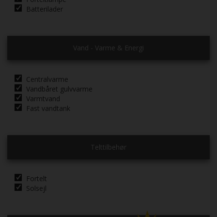
Batterilader
Vand - Varme & Energi
Centralvarme
Vandbåret gulvvarme
Varmtvand
Fast vandtank
Telttilbehør
Fortelt
Solsejl