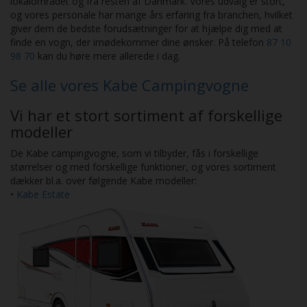
lokalområdet og fra resten af Danmark. Vores udvalg er stort,
og vores personale har mange års erfaring fra branchen, hvilket
giver dem de bedste forudsætninger for at hjælpe dig med at
finde en vogn, der imødekommer dine ønsker. På telefon
87 10
98 70
kan du høre mere allerede i dag.
Se alle vores Kabe Campingvogne
Vi har et stort sortiment af forskellige
modeller
De Kabe campingvogne, som vi tilbyder, fås i forskellige
størrelser og med forskellige funktioner, og vores sortiment
dækker bl.a. over følgende Kabe modeller:
•
Kabe Estate