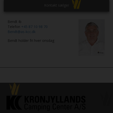
Kontakt sælger
Bendt Ib
Telefon
+45 87 10 98 70
Bendt@as-kcc.dk
Bendt holder fri hver onsdag