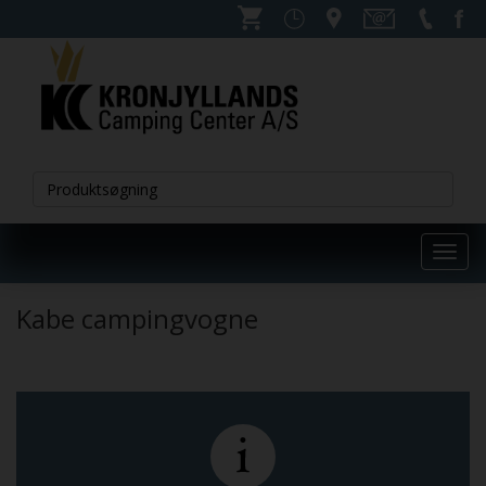
Toggl
navig
Kabe campingvogne