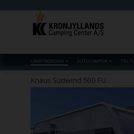
CAMPINGVOGN
AUTOCAMPER
TELT
Knaus Südwind 500 FU