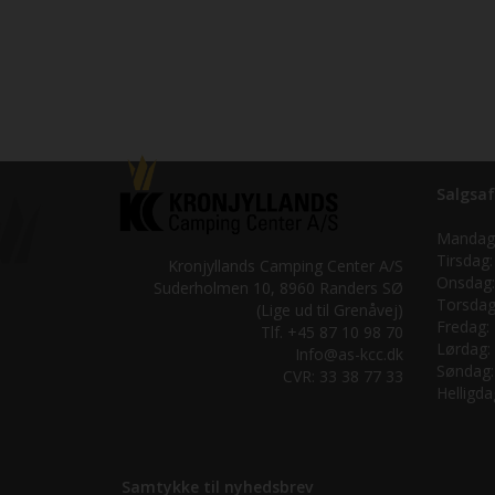
Salgsaf
Mandag
Tirsdag:
Kronjyllands Camping Center A/S
Onsdag:
Suderholmen 10, 8960 Randers SØ
Torsdag
(Lige ud til Grenåvej)
Fredag:
Tlf. +45 87 10 98 70
Lørdag:
Info@as-kcc.dk
Søndag:
CVR: 33 38 77 33
Helligda
Samtykke til nyhedsbrev