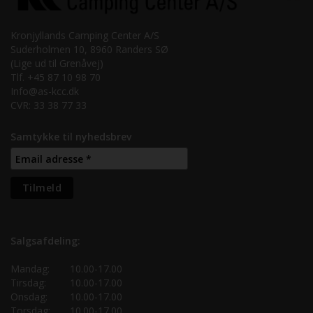
Kronjyllands Camping Center A/S
Suderholmen 10, 8960 Randers SØ
(Lige ud til Grenåvej)
Tlf. +45 87 10 98 70
Info@as-kcc.dk
CVR: 33 38 77 33
Samtykke til nyhedsbrev
Salgsafdeling:
Mandag:
10.00-17.00
Tirsdag:
10.00-17.00
Onsdag:
10.00-17.00
Torsdag:
10.00-17.00