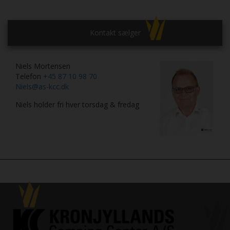
Kontakt sælger
Niels Mortensen
Telefon
+45 87 10 98 70
Niels@as-kcc.dk
Niels holder fri hver torsdag & fredag