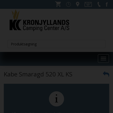
Toggl
navig
Kabe Smaragd 520 XL KS