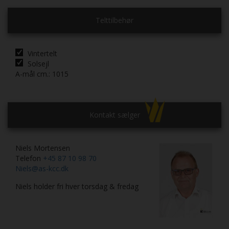
Telttilbehør
Vintertelt
Solsejl
A-mål cm.:
1015
Kontakt sælger
Niels Mortensen
Telefon
+45 87 10 98 70
Niels@as-kcc.dk
Niels holder fri hver torsdag & fredag