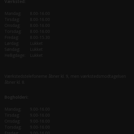
Værksted:
Mandag:
8.00-16.00
Tirsdag:
8.00-16.00
Onsdag:
8.00-16.00
Torsdag:
8.00-16.00
Fredag:
8.00-15.30
Lørdag:
Lukket
Søndag:
Lukket
Helligdage:
Lukket
Værkstedstelefonerne åbner kl. 9, men værkstedsmodtagelsen
åbner kl. 8.
Bogholderi:
Mandag:
9.00-16.00
Tirsdag:
9.00-16.00
Onsdag:
9.00-16.00
Torsdag:
9.00-16.00
Fredag:
9.00-16.00