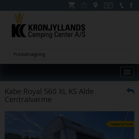
Toggl
navig
Kabe Royal 560 XL KS Alde
Centralvarme