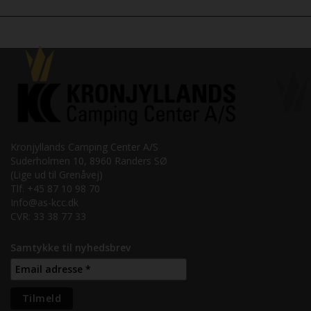
Kronjyllands Camping Center A/S
Suderholmen 10, 8960 Randers SØ
(Lige ud til Grenåvej)
Tlf. +45 87 10 98 70
Info@as-kcc.dk
CVR: 33 38 77 33
Samtykke til nyhedsbrev