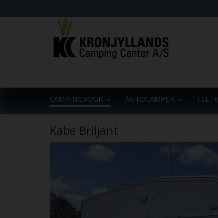
CAMPINGVOGN
AUTOCAMPER
TELT
Kabe Briljant