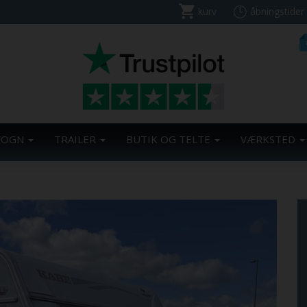
kurv
åbningstider
VOGN
TRAILER
BUTIK OG TELTE
VÆRKSTED