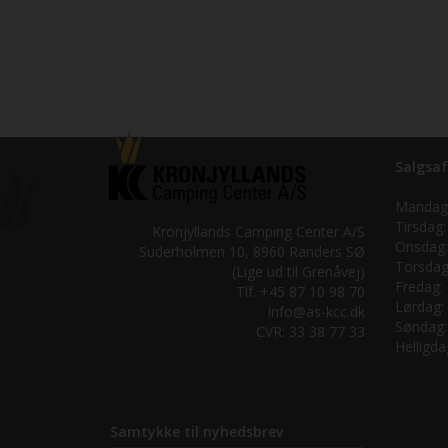
Salgsaf
Mandag
Tirsdag:
Kronjyllands Camping Center A/S
Onsdag:
Suderholmen 10, 8960 Randers SØ
Torsdag
(Lige ud til Grenåvej)
Fredag:
Tlf. +45 87 10 98 70
Lørdag:
Info@as-kcc.dk
Søndag:
CVR: 33 38 77 33
Helligda
Samtykke til nyhedsbrev