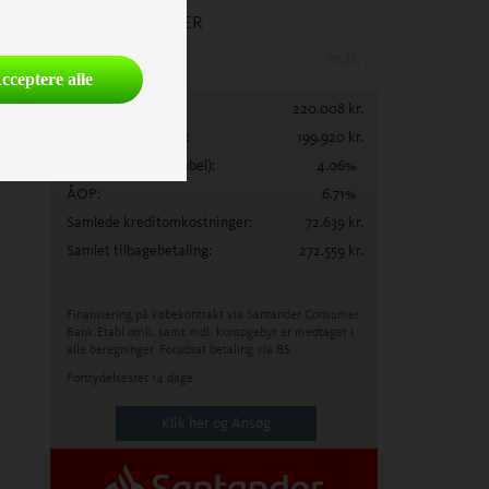
ANTAL MÅNEDER
mdr.
cceptere alle
Lånebeløb:
220.008
kr.
Samlet kreditbeløb:
199.920
kr.
Debitorrente
(variabel)
:
4.06
%
ÅOP:
6.71
%
Samlede kreditomkostninger:
72.639
kr.
Samlet tilbagebetaling:
272.559
kr.
Finansiering på købekontrakt via Santander Consumer
Bank.
Etabl.omk. samt mdl. kontogebyr er medtaget i
alle beregninger. Forudsat betaling via BS.
Fortrydelsesret 14 dage.
Klik her og Ansøg