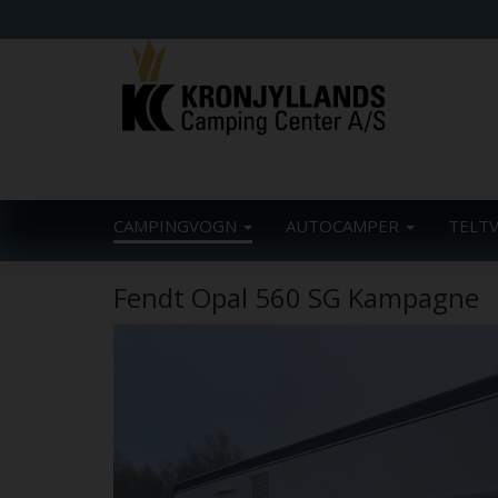
CAMPINGVOGN
AUTOCAMPER
TELT
Fendt Opal 560 SG Kampagne