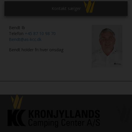
Kontakt sælger
Bendt Ib
Telefon
+45 87 10 98 70
Bendt@as-kcc.dk
Bendt holder fri hver onsdag