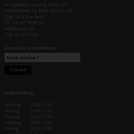
Kronjyllands Camping Center A/S
Suderholmen 10, 8960 Randers SØ
(Lige ud til Grenåvej)
Tlf. +45 87 10 98 70
Info@as-kcc.dk
CVR: 33 38 77 33
Samtykke til nyhedsbrev
Salgsafdeling:
Mandag:
10.00-17.00
Tirsdag:
10.00-17.00
Onsdag:
10.00-17.00
Torsdag:
10.00-17.00
Fredag:
10.00-17.00