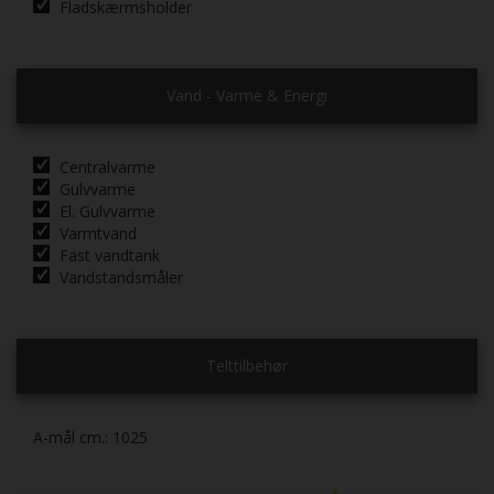
Fladskærmsholder
Vand - Varme & Energi
Centralvarme
Gulvvarme
El. Gulvvarme
Varmtvand
Fast vandtank
Vandstandsmåler
Telttilbehør
A-mål cm.:
1025