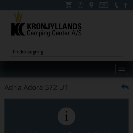
Toggl
navig
Adria Adora 572 UT