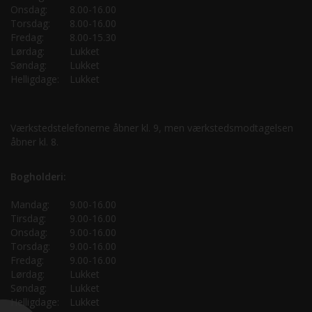
Onsdag:
8.00-16.00
Torsdag:
8.00-16.00
Fredag:
8.00-15.30
Lørdag:
Lukket
Søndag:
Lukket
Helligdage:
Lukket
Værkstedstelefonerne åbner kl. 9, men værkstedsmodtagelsen
åbner kl. 8.
Bogholderi:
Mandag:
9.00-16.00
Tirsdag:
9.00-16.00
Onsdag:
9.00-16.00
Torsdag:
9.00-16.00
Fredag:
9.00-16.00
Lørdag:
Lukket
Søndag:
Lukket
Helligdage:
Lukket