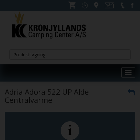
Toggl
navig
Adria Adora 522 UP Alde
Centralvarme