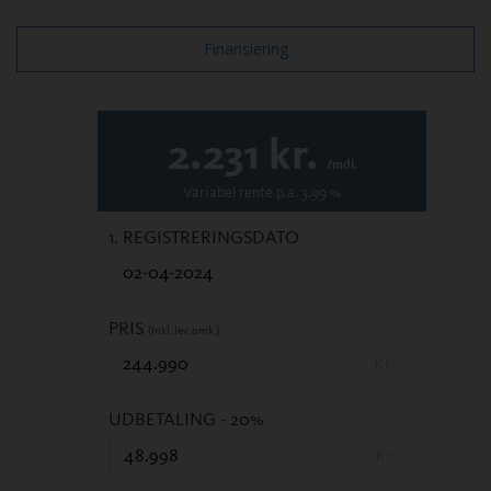
Finansiering
2.231
kr.
/mdl.
Variabel
rente p.a.
3.99
%
1. REGISTRERINGSDATO
PRIS
(Inkl. lev. omk.)
Kr.
UDBETALING
- 20%
Kr.