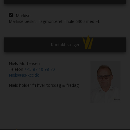
Markise
Markise beskr.:
Tagmonteret Thule 6300 med EL
Kontakt sælger
Niels Mortensen
Telefon
+45 87 10 98 70
Niels@as-kcc.dk
Niels holder fri hver torsdag & fredag