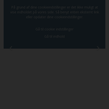
På grund af dine cookieindstillinger er det ikke muligt at
vise indholdet på vores side. Så benyt enten eksternt link
eller opdater dine cookieindstillinger.
Gå til cookie indstillinger
Gå til indhold