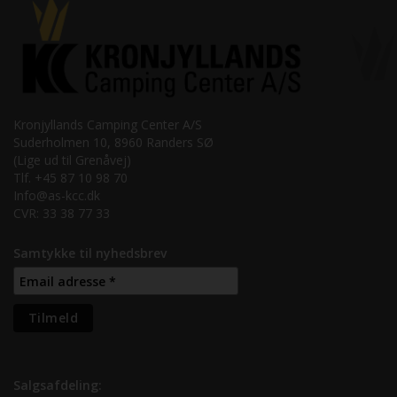
Kronjyllands Camping Center A/S
Suderholmen 10, 8960 Randers SØ
(Lige ud til Grenåvej)
Tlf. +45 87 10 98 70
Info@as-kcc.dk
CVR: 33 38 77 33
Samtykke til nyhedsbrev
Salgsafdeling: