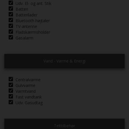
Udv. El- og ant. Stik
Batteri
Batterilader
Bluetooth højtaler
TV-antenne
Fladskærmsholder
Gasalarm
Vand - Varme & Energi
Centralvarme
Gulvvarme
Varmtvand
Fast vandtank
Udv. Gasudtag
Telttilbehør