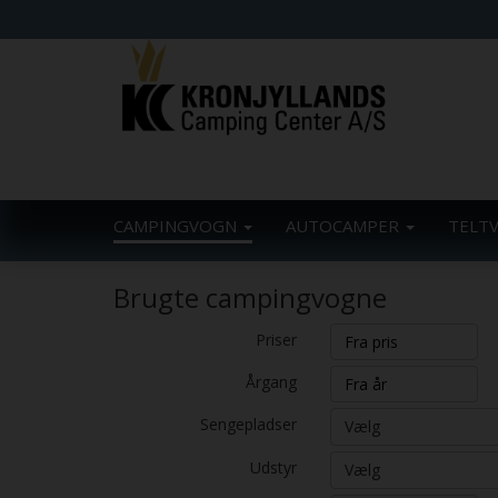
CAMPINGVOGN
AUTOCAMPER
TELT
Brugte campingvogne
Priser
Årgang
Sengepladser
Vælg
Udstyr
Vælg