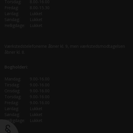
Torsdag:
8.00-16.00
Fredag:
8.00-15.30
Lørdag:
Lukket
Søndag:
Lukket
Helligdage:
Lukket
Værkstedstelefonerne åbner kl. 9, men værkstedsmodtagelsen
åbner kl. 8.
Bogholderi:
Mandag:
9.00-16.00
Tirsdag:
9.00-16.00
Onsdag:
9.00-16.00
Torsdag:
9.00-16.00
Fredag:
9.00-16.00
Lørdag:
Lukket
Søndag:
Lukket
Helligdage:
Lukket