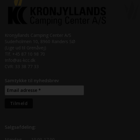
Kronjyllands Camping Center A/S
Suderholmen 10, 8960 Randers SØ
(Lige ud til Grenåvej)
Tlf. +45 87 10 98 70
Info@as-kcc.dk
CVR: 33 38 77 33
Samtykke til nyhedsbrev
Salgsafdeling:
Mandag:
10.00-17.00