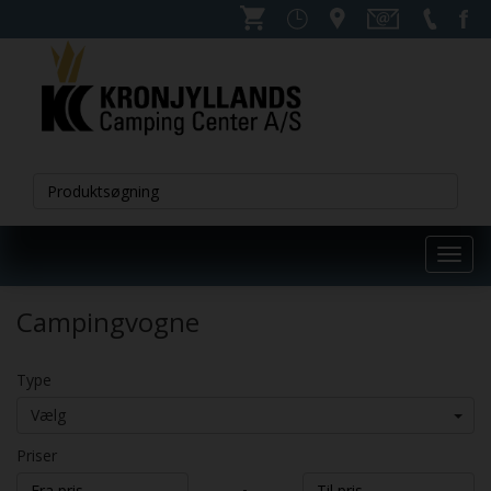
Toggl
navig
Campingvogne
Type
Vælg
Priser
-