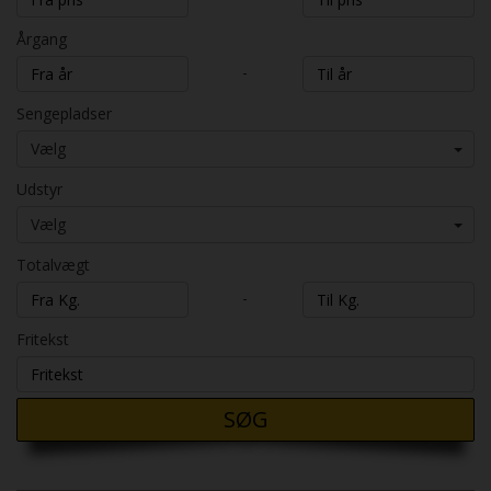
Årgang
-
Sengepladser
Vælg
Udstyr
Vælg
Totalvægt
-
Fritekst
SØG