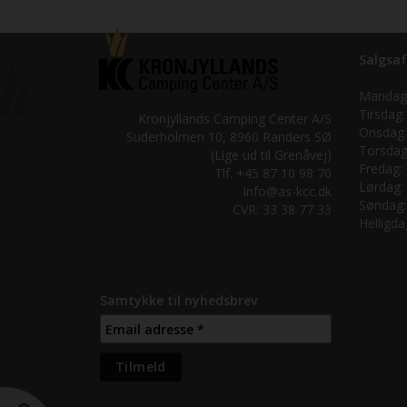
Salgsaf
Mandag
Tirsdag:
Kronjyllands Camping Center A/S
Onsdag:
Suderholmen 10, 8960 Randers SØ
Torsdag
(Lige ud til Grenåvej)
Fredag:
Tlf. +45 87 10 98 70
Lørdag:
Info@as-kcc.dk
Søndag:
CVR: 33 38 77 33
Helligda
Samtykke til nyhedsbrev