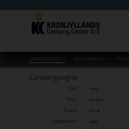
CAMPINGVOGN
AUTOCAMPER
TELT
Campingvogne
Type
Vælg
Priser
Årgang
Sengepladser
Vælg