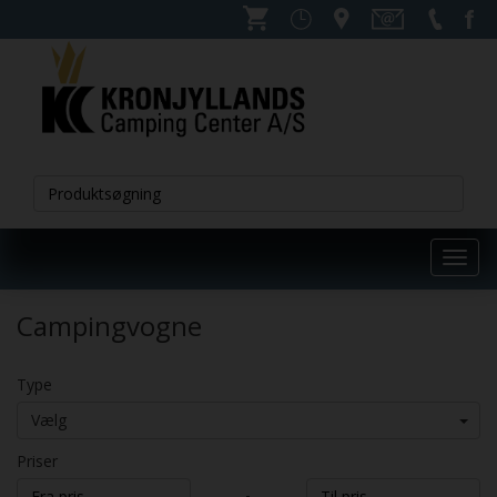
Toggl
navig
Campingvogne
Type
Vælg
Priser
-