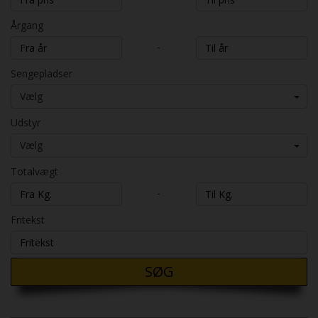
Årgang
-
Sengepladser
Vælg
Udstyr
Vælg
Totalvægt
-
Fritekst
SØG