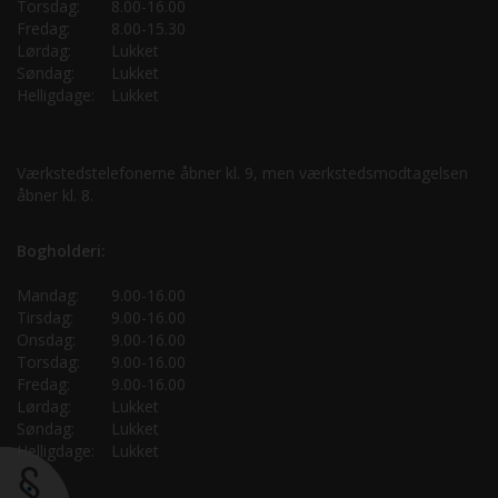
Torsdag:
8.00-16.00
Fredag:
8.00-15.30
Lørdag:
Lukket
Søndag:
Lukket
Helligdage:
Lukket
Værkstedstelefonerne åbner kl. 9, men værkstedsmodtagelsen
åbner kl. 8.
Bogholderi:
Mandag:
9.00-16.00
Tirsdag:
9.00-16.00
Onsdag:
9.00-16.00
Torsdag:
9.00-16.00
Fredag:
9.00-16.00
Lørdag:
Lukket
Søndag:
Lukket
Helligdage:
Lukket