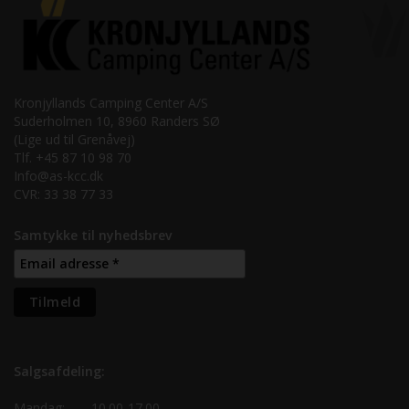
Kronjyllands Camping Center A/S
Suderholmen 10, 8960 Randers SØ
(Lige ud til Grenåvej)
Tlf. +45 87 10 98 70
Info@as-kcc.dk
CVR: 33 38 77 33
Samtykke til nyhedsbrev
Salgsafdeling:
Mandag:
10.00-17.00