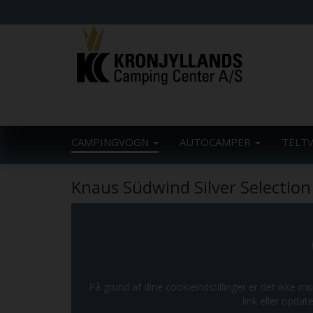
CAMPINGVOGN
AUTOCAMPER
TELT
Knaus Südwind Silver Selection
På grund af dine cookieindstillinger er det ikke mu
link eller opdate