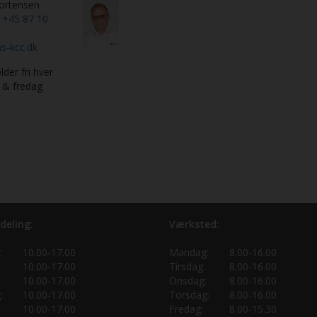
ortensen
n
+45 87 10
s-kcc.dk
lder fri hver
 & fredag
deling:
Værksted:
:
10.00-17.00
Mandag:
8.00-16.00
10.00-17.00
Tirsdag:
8.00-16.00
10.00-17.00
Onsdag:
8.00-16.00
:
10.00-17.00
Torsdag:
8.00-16.00
10.00-17.00
Fredag:
8.00-15.30