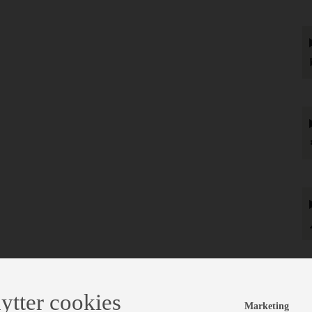

ytter cookies
in
Marketing