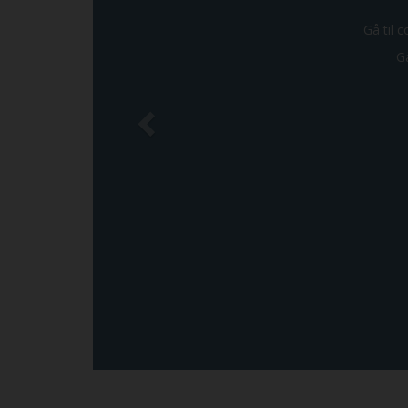
Gå til c
Gå