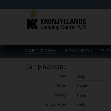
CAMPINGVOGN
AUTOCAMPER
TELT
Campingvogne
Type
Vælg
Priser
Årgang
Sengepladser
Vælg