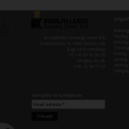
Salgsaf
Mandag
Tirsdag:
Kronjyllands Camping Center A/S
Onsdag:
Suderholmen 10, 8960 Randers SØ
Torsdag
(Lige ud til Grenåvej)
Fredag:
Tlf. +45 87 10 98 70
Lørdag:
Info@as-kcc.dk
Søndag:
CVR: 33 38 77 33
Helligda
Samtykke til nyhedsbrev