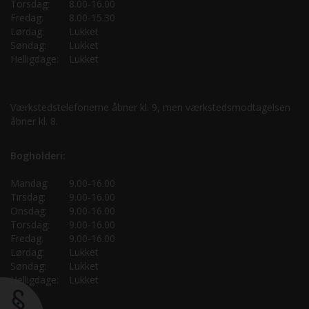
Torsdag:
8.00-16.00
Fredag:
8.00-15.30
Lørdag:
Lukket
Søndag:
Lukket
Helligdage:
Lukket
Værkstedstelefonerne åbner kl. 9, men værkstedsmodtagelsen
åbner kl. 8.
Bogholderi:
Mandag:
9.00-16.00
Tirsdag:
9.00-16.00
Onsdag:
9.00-16.00
Torsdag:
9.00-16.00
Fredag:
9.00-16.00
Lørdag:
Lukket
Søndag:
Lukket
Helligdage:
Lukket