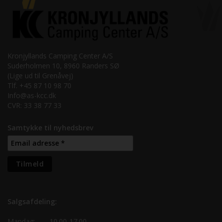
Kronjyllands Camping Center A/S
Suderholmen 10, 8960 Randers SØ
(Lige ud til Grenåvej)
Tlf. +45 87 10 98 70
Info@as-kcc.dk
CVR: 33 38 77 33
Samtykke til nyhedsbrev
Salgsafdeling:
Mandag:
10.00-17.00