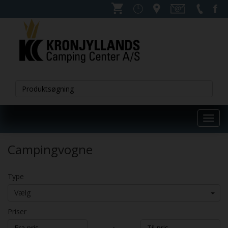
Toggl
navig
Campingvogne
Type
Vælg
Priser
-