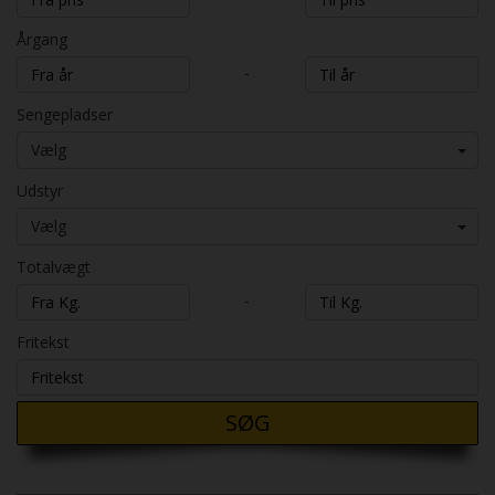
Årgang
-
Sengepladser
Vælg
Udstyr
Vælg
Totalvægt
-
Fritekst
SØG