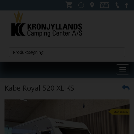
Toggl
navig
Kabe Royal 520 XL KS