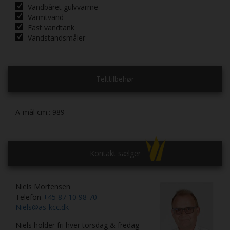
Vandbåret gulvvarme
Varmtvand
Fast vandtank
Vandstandsmåler
Telttilbehør
A-mål cm.:
989
Kontakt sælger
Niels Mortensen
Telefon
+45 87 10 98 70
Niels@as-kcc.dk
Niels holder fri hver torsdag & fredag