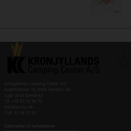
Kronjyllands Camping Center A/S
Suderholmen 10, 8960 Randers SØ
(Lige ud til Grenåvej)
Tlf. +45 87 10 98 70
Info@as-kcc.dk
CVR: 33 38 77 33
Samtykke til nyhedsbrev