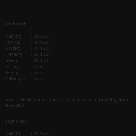
Værksted:
Mandag:
8.00-16.00
Tirsdag:
8.00-16.00
Onsdag:
8.00-16.00
Torsdag:
8.00-16.00
Fredag:
8.00-15.30
Lørdag:
Lukket
Søndag:
Lukket
Helligdage:
Lukket
Værkstedstelefonerne åbner kl. 9, men værkstedsmodtagelsen
åbner kl. 8.
Bogholderi:
Mandag:
9.00-16.00