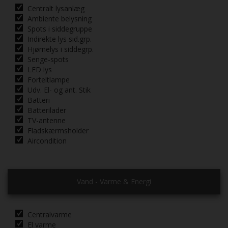
Centralt lysanlæg
Ambiente belysning
Spots i siddegruppe
Indirekte lys sid.grp.
Hjørnelys i siddegrp.
Senge-spots
LED lys
Forteltlampe
Udv. El- og ant. Stik
Batteri
Batterilader
TV-antenne
Fladskærmsholder
Aircondition
Vand - Varme & Energi
Centralvarme
El varme