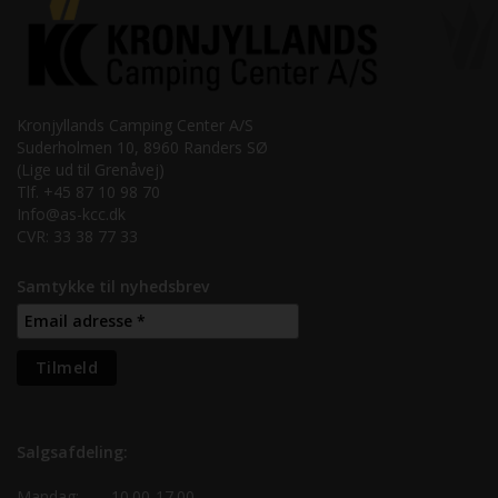
Kronjyllands Camping Center A/S
Suderholmen 10, 8960 Randers SØ
(Lige ud til Grenåvej)
Tlf. +45 87 10 98 70
Info@as-kcc.dk
CVR: 33 38 77 33
Samtykke til nyhedsbrev
Salgsafdeling:
Mandag:
10.00-17.00