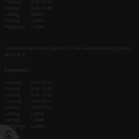
Torsdag:
8.00-16.00
Fredag:
8.00-15.30
Lørdag:
Lukket
Søndag:
Lukket
Helligdage:
Lukket
Værkstedstelefonerne åbner kl. 9, men værkstedsmodtagelsen
åbner kl. 8.
Bogholderi:
Mandag:
9.00-16.00
Tirsdag:
9.00-16.00
Onsdag:
9.00-16.00
Torsdag:
9.00-16.00
Fredag:
9.00-16.00
Lørdag:
Lukket
Søndag:
Lukket
Helligdage:
Lukket