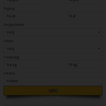
Årgang
-
Sengepladser
Vælg
Udstyr
Vælg
Totalvægt
-
Fritekst
SØG