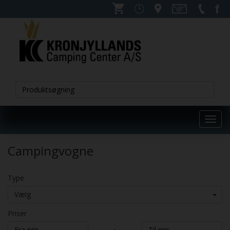
Toggl
navig
Campingvogne
Type
Vælg
Priser
-