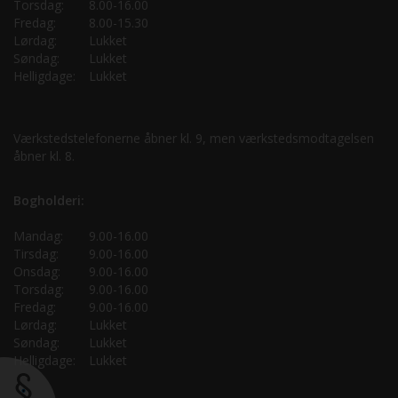
Torsdag:
8.00-16.00
Fredag:
8.00-15.30
Lørdag:
Lukket
Søndag:
Lukket
Helligdage:
Lukket
Værkstedstelefonerne åbner kl. 9, men værkstedsmodtagelsen
åbner kl. 8.
Bogholderi:
Mandag:
9.00-16.00
Tirsdag:
9.00-16.00
Onsdag:
9.00-16.00
Torsdag:
9.00-16.00
Fredag:
9.00-16.00
Lørdag:
Lukket
Søndag:
Lukket
Helligdage:
Lukket