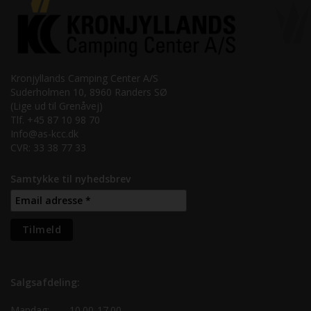
Kronjyllands Camping Center A/S
Suderholmen 10, 8960 Randers SØ
(Lige ud til Grenåvej)
Tlf. +45 87 10 98 70
Info@as-kcc.dk
CVR: 33 38 77 33
Samtykke til nyhedsbrev
Salgsafdeling:
Mandag:
10.00-17.00