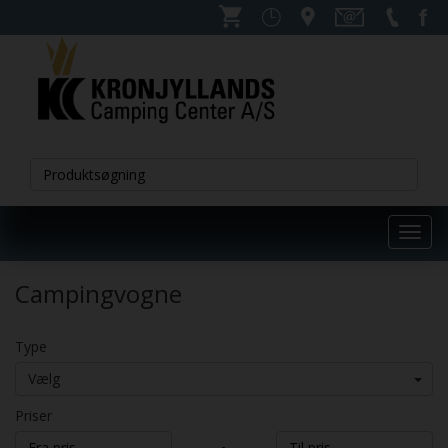
Toggl
navig
Campingvogne
Type
Vælg
Priser
-