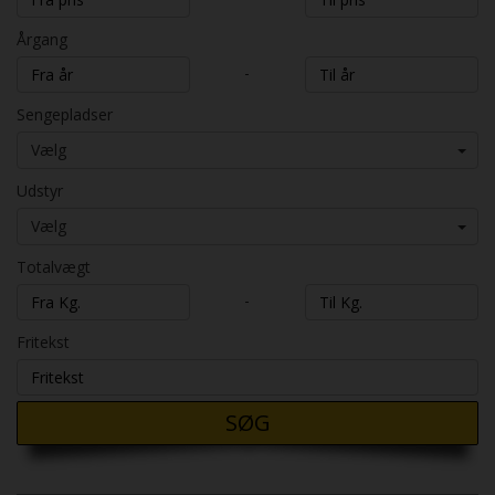
Årgang
-
Sengepladser
Vælg
Udstyr
Vælg
Totalvægt
-
Fritekst
SØG