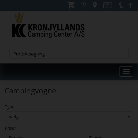
Toggl
navig
Campingvogne
Type
Vælg
Priser
-