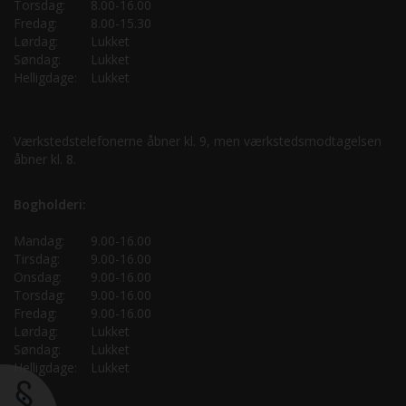
Torsdag:
8.00-16.00
Fredag:
8.00-15.30
Lørdag:
Lukket
Søndag:
Lukket
Helligdage:
Lukket
Værkstedstelefonerne åbner kl. 9, men værkstedsmodtagelsen
åbner kl. 8.
Bogholderi:
Mandag:
9.00-16.00
Tirsdag:
9.00-16.00
Onsdag:
9.00-16.00
Torsdag:
9.00-16.00
Fredag:
9.00-16.00
Lørdag:
Lukket
Søndag:
Lukket
Helligdage:
Lukket