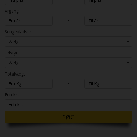
Årgang
-
Sengepladser
Vælg
Udstyr
Vælg
Totalvægt
-
Fritekst
SØG