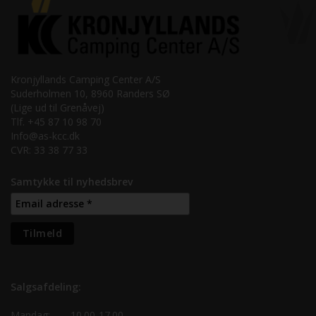
Kronjyllands Camping Center A/S
Suderholmen 10, 8960 Randers SØ
(Lige ud til Grenåvej)
Tlf. +45 87 10 98 70
Info@as-kcc.dk
CVR: 33 38 77 33
Samtykke til nyhedsbrev
Salgsafdeling:
Mandag:
10.00-17.00