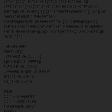
campingvogn, som er velegnet til både sommer- og
vintercamping. Vognen er kendt for sin solide konstruktion,
fremragende isolering og gennemtænkte planløsning, der giver
masser af plads til hele familien.
Indretningen byder på både rummelig rundsiddegruppe og
ekstra siddeområde, som nemt kan omdannes til sovepladser.
Her får du en campingvogn, hvor komfort og funktionalitet går
hånd i hånd.
Tekniske data
Mål & vægt
Totalvægt: ca. 2.500 kg
Egenvægt: ca. 1.800 kg
Nyttelast: ca. 700 kg
Udvendig længde: ca. 9,65 m
Bredde: ca. 2,45 m
Højde: ca. 2,58 m
Plads
Op til 6 sovepladser
Op til 7 siddepladser
Indretning & udstyr
Køkken