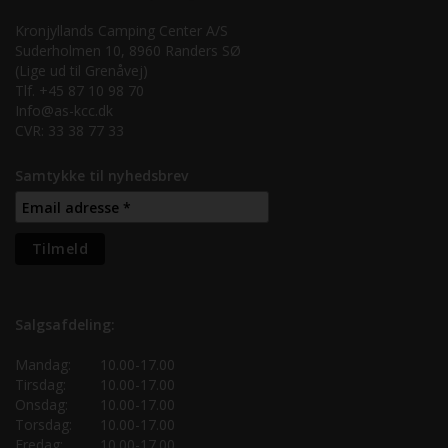
Kronjyllands Camping Center A/S
Suderholmen 10, 8960 Randers SØ
(Lige ud til Grenåvej)
Tlf. +45 87 10 98 70
Info@as-kcc.dk
CVR: 33 38 77 33
Samtykke til nyhedsbrev
Salgsafdeling:
Mandag:
10.00-17.00
Tirsdag:
10.00-17.00
Onsdag:
10.00-17.00
Torsdag:
10.00-17.00
Fredag:
10.00-17.00