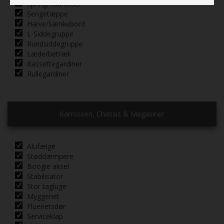
Springmadrasser
Sengetæppe
Hæve/sænkebord
L-Siddegruppe
Rundsiddegruppe
Læderbetræk
Kassettegardiner
Rullegardiner
Karrosseri, Chassis & Magasiner
Alufælge
Støddæmpere
Boogie aksel
Stabilisator
Stor tagluge
Myggenet
Fluenetsdør
Serviceklap