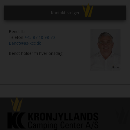
Kontakt sælger
Bendt Ib
Telefon
+45 87 10 98 70
Bendt@as-kcc.dk
Bendt holder fri hver onsdag