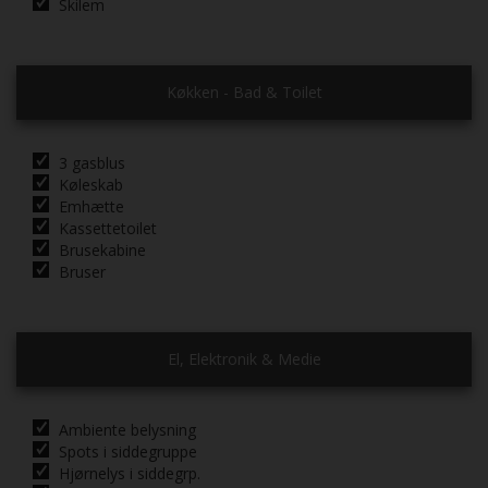
Skilem
Køkken - Bad & Toilet
3 gasblus
Køleskab
Emhætte
Kassettetoilet
Brusekabine
Bruser
El, Elektronik & Medie
Ambiente belysning
Spots i siddegruppe
Hjørnelys i siddegrp.