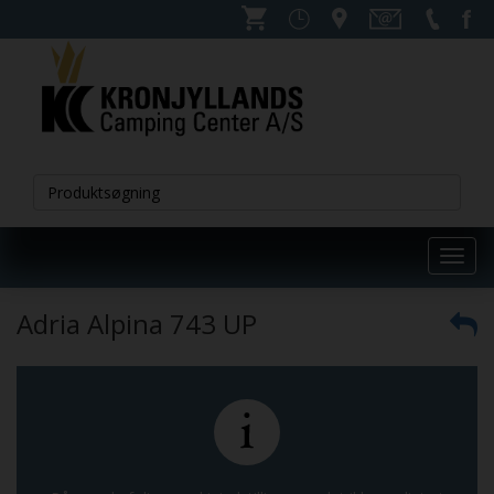
Toggl
navig
Adria Alpina 743 UP