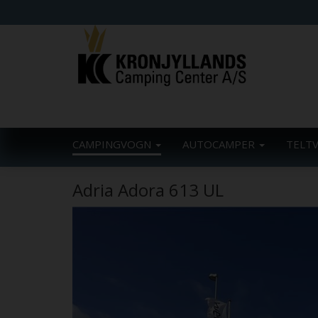
CAMPINGVOGN
AUTOCAMPER
TELT
Adria Adora 613 UL