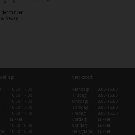
s-kcc.dk
lder fri hver
 & fredag
deling:
Værksted:
:
10.00-17.00
Mandag:
8.00-16.00
10.00-17.00
Tirsdag:
8.00-16.00
10.00-17.00
Onsdag:
8.00-16.00
:
10.00-17.00
Torsdag:
8.00-16.00
10.00-17.00
Fredag:
8.00-15.30
Lukket
Lørdag:
Lukket
10.00-16.00
Søndag:
Lukket
ge:
10.00-16.00
Helligdage:
Lukket