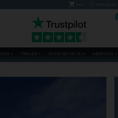
kurv
åbningstider
VOGN
TRAILER
BUTIK OG TELTE
VÆRKSTED