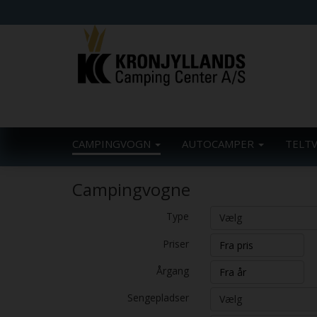
CAMPINGVOGN
AUTOCAMPER
TELT
Campingvogne
Type
Vælg
Priser
Årgang
Sengepladser
Vælg