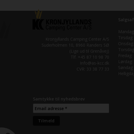
Salgsaf
Mandag
Tirsdag:
Kronjyllands Camping Center A/S
Onsdag:
Suderholmen 10, 8960 Randers SØ
Torsdag
(Lige ud til Grenåvej)
Fredag:
Tlf. +45 87 10 98 70
Lørdag:
Info@as-kcc.dk
Søndag:
CVR: 33 38 77 33
Helligda
Samtykke til nyhedsbrev