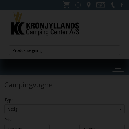
Toggl
navig
Campingvogne
Type
Vælg
Priser
-