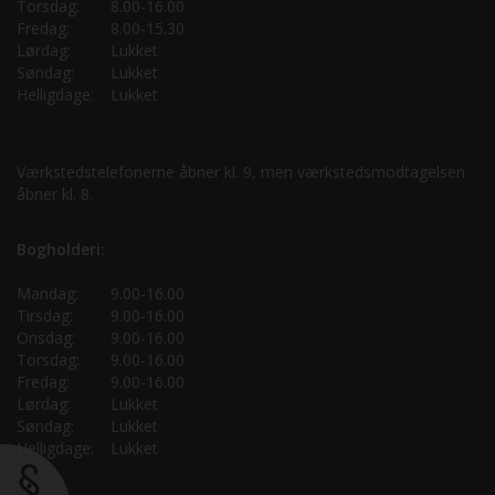
Torsdag:
8.00-16.00
Fredag:
8.00-15.30
Lørdag:
Lukket
Søndag:
Lukket
Helligdage:
Lukket
Værkstedstelefonerne åbner kl. 9, men værkstedsmodtagelsen
åbner kl. 8.
Bogholderi:
Mandag:
9.00-16.00
Tirsdag:
9.00-16.00
Onsdag:
9.00-16.00
Torsdag:
9.00-16.00
Fredag:
9.00-16.00
Lørdag:
Lukket
Søndag:
Lukket
Helligdage:
Lukket