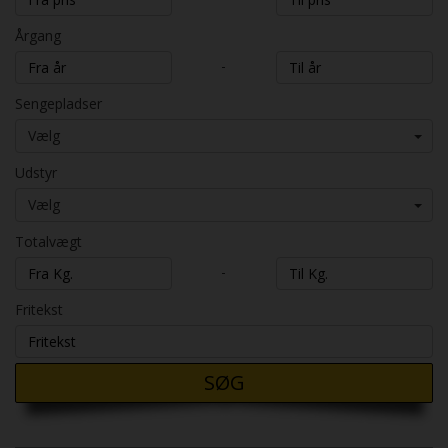
Årgang
-
Sengepladser
Vælg
Udstyr
Vælg
Totalvægt
-
Fritekst
SØG