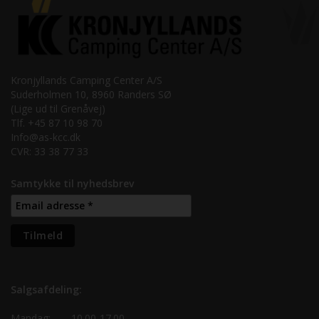
Kronjyllands Camping Center A/S
Suderholmen 10, 8960 Randers SØ
(Lige ud til Grenåvej)
Tlf. +45 87 10 98 70
Info@as-kcc.dk
CVR: 33 38 77 33
Samtykke til nyhedsbrev
Salgsafdeling:
Mandag:
10.00-17.00