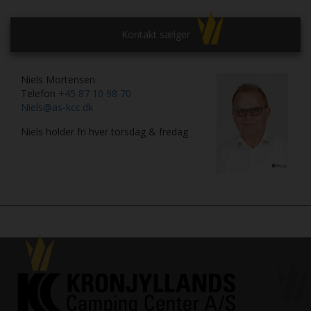
Kontakt sælger
Niels Mortensen
Telefon
+45 87 10 98 70
Niels@as-kcc.dk
Niels holder fri hver torsdag & fredag