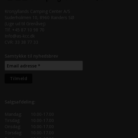
Kronjyllands Camping Center A/S
Suderholmen 10, 8960 Randers SØ
(Lige ud til Grenåvej)
Tlf. +45 87 10 98 70
Info@as-kcc.dk
CVR: 33 38 77 33
Samtykke til nyhedsbrev
Salgsafdeling:
Mandag:
10.00-17.00
Tirsdag:
10.00-17.00
Onsdag:
10.00-17.00
Torsdag:
10.00-17.00