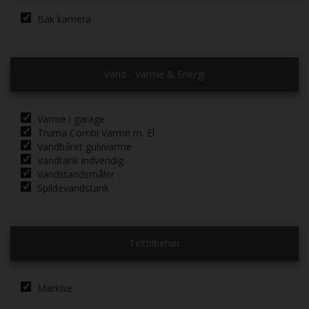
Bak kamera
Vand - Varme & Energi
Varme i garage
Truma Combi Varme m. El
Vandbåret gulvvarme
Vandtank indvendig
Vandstandsmåler
Spildevandstank
Telttilbehør
Markise