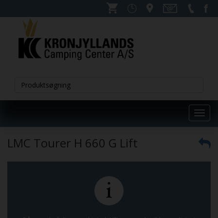
Toggl
navig
LMC Tourer H 660 G Lift