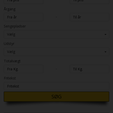
Årgang
-
Sengepladser
Vælg
Udstyr
Vælg
Totalvægt
-
Fritekst
SØG