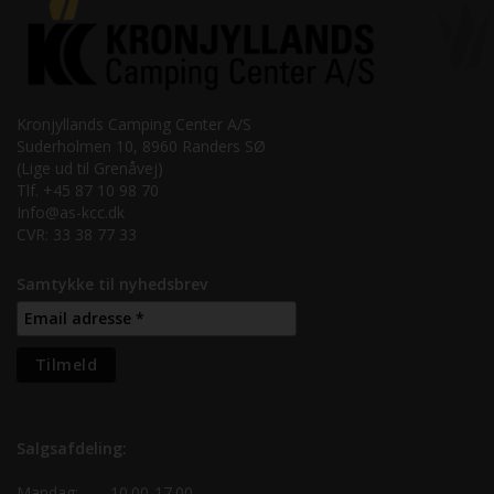
Kronjyllands Camping Center A/S
Suderholmen 10, 8960 Randers SØ
(Lige ud til Grenåvej)
Tlf. +45 87 10 98 70
Info@as-kcc.dk
CVR: 33 38 77 33
Samtykke til nyhedsbrev
Salgsafdeling:
Mandag:
10.00-17.00