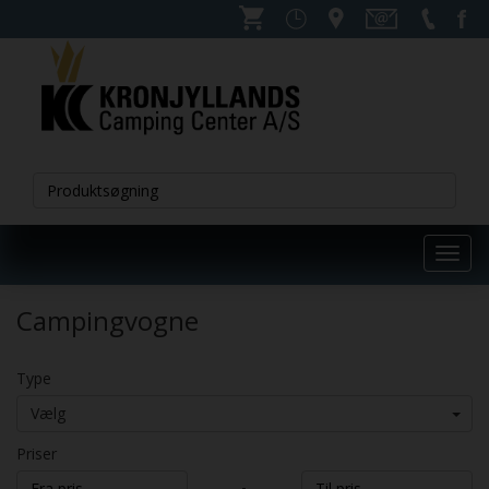
Toggl
navig
Campingvogne
Type
Vælg
Priser
-