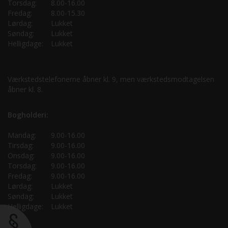
Torsdag:
8.00-16.00
Fredag:
8.00-15.30
Lørdag:
Lukket
Søndag:
Lukket
Helligdage:
Lukket
Værkstedstelefonerne åbner kl. 9, men værkstedsmodtagelsen
åbner kl. 8.
Bogholderi:
Mandag:
9.00-16.00
Tirsdag:
9.00-16.00
Onsdag:
9.00-16.00
Torsdag:
9.00-16.00
Fredag:
9.00-16.00
Lørdag:
Lukket
Søndag:
Lukket
Helligdage:
Lukket