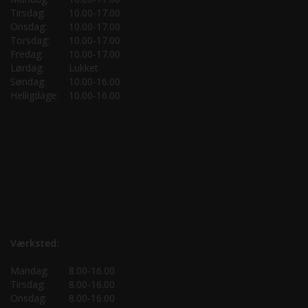
Tirsdag:
10.00-17.00
Onsdag:
10.00-17.00
Torsdag:
10.00-17.00
Fredag:
10.00-17.00
Lørdag:
Lukket
Søndag:
10.00-16.00
Helligdage:
10.00-16.00
Værksted:
Mandag:
8.00-16.00
Tirsdag:
8.00-16.00
Onsdag:
8.00-16.00