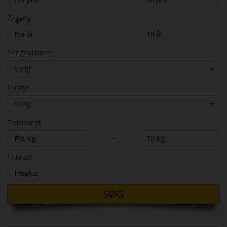
Årgang
-
Sengepladser
Vælg
Udstyr
Vælg
Totalvægt
-
Fritekst
SØG