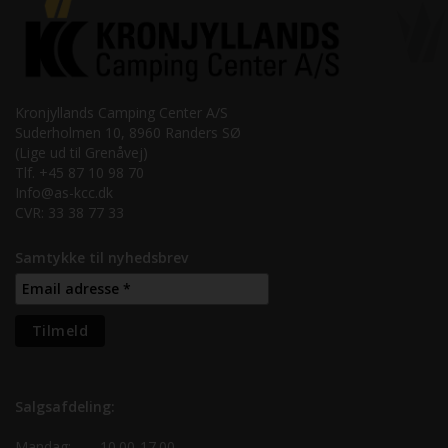
Kronjyllands Camping Center A/S
Suderholmen 10, 8960 Randers SØ
(Lige ud til Grenåvej)
Tlf. +45 87 10 98 70
Info@as-kcc.dk
CVR: 33 38 77 33
Samtykke til nyhedsbrev
Salgsafdeling:
Mandag:
10.00-17.00