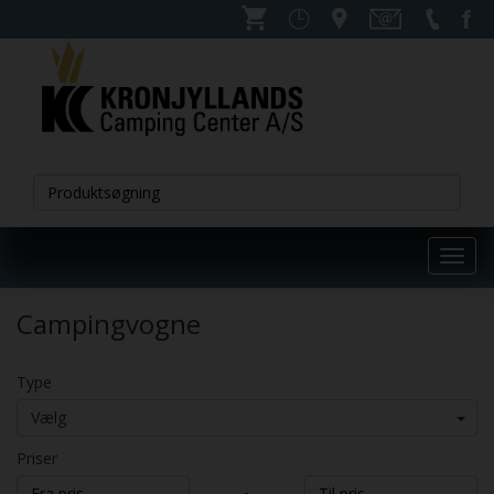
Toggl
navig
Campingvogne
Type
Vælg
Priser
-