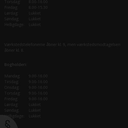
Torsdag:
8.00-16.00
Fredag:
8.00-15.30
Lørdag:
Lukket
Søndag:
Lukket
Helligdage:
Lukket
Værkstedstelefonerne åbner kl. 9, men værkstedsmodtagelsen
åbner kl. 8.
Bogholderi:
Mandag:
9.00-16.00
Tirsdag:
9.00-16.00
Onsdag:
9.00-16.00
Torsdag:
9.00-16.00
Fredag:
9.00-16.00
Lørdag:
Lukket
Søndag:
Lukket
Helligdage:
Lukket