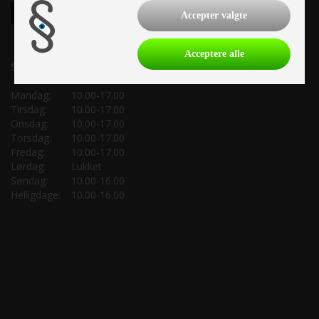
Accepter valgte
Acceptere alle
Salgsafdeling:
Mandag:
10.00-17.00
Tirsdag:
10.00-17.00
Onsdag:
10.00-17.00
Torsdag:
10.00-17.00
Fredag:
10.00-17.00
Lørdag:
Lukket
Søndag:
10.00-16.00
Helligdage:
10.00-16.00