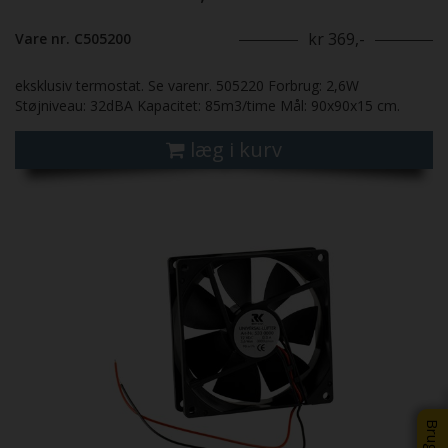
kr 369,-
Vare nr. C505200
eksklusiv termostat. Se varenr. 505220 Forbrug: 2,6W
Støjniveau: 32dBA Kapacitet: 85m3/time Mål: 90x90x15 cm.
læg i kurv