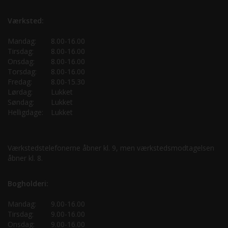
Værksted:
Mandag:
8.00-16.00
Tirsdag:
8.00-16.00
Onsdag:
8.00-16.00
Torsdag:
8.00-16.00
Fredag:
8.00-15.30
Lørdag:
Lukket
Søndag:
Lukket
Helligdage:
Lukket
Værkstedstelefonerne åbner kl. 9, men værkstedsmodtagelsen
åbner kl. 8.
Bogholderi:
Mandag:
9.00-16.00
Tirsdag:
9.00-16.00
Onsdag:
9.00-16.00