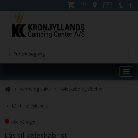
Toggl
navig
Varme og kulde
Køleskabe og tilbehør
Lås til køleskabrist
Ikke på lager
Lås til køleskabrist