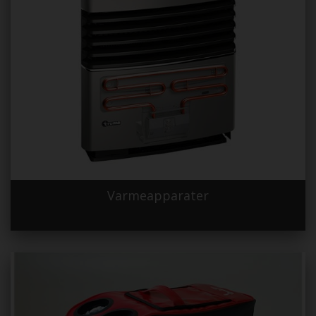
Varmeapparater