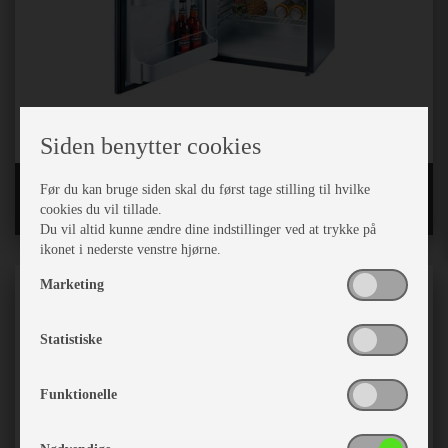
Siden benytter cookies
Køleskabe og tilbehør
Før du kan bruge siden skal du først tage stilling til hvilke
cookies du vil tillade.
Du vil altid kunne ændre dine indstillinger ved at trykke på
ikonet i nederste venstre hjørne.
Marketing
Statistiske
Funktionelle