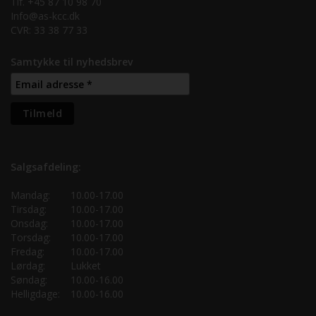
Tlf. +45 87 10 98 70
Info@as-kcc.dk
CVR: 33 38 77 33
Samtykke til nyhedsbrev
Salgsafdeling:
Mandag:
10.00-17.00
Tirsdag:
10.00-17.00
Onsdag:
10.00-17.00
Torsdag:
10.00-17.00
Fredag:
10.00-17.00
Lørdag:
Lukket
Søndag:
10.00-16.00
Helligdage:
10.00-16.00