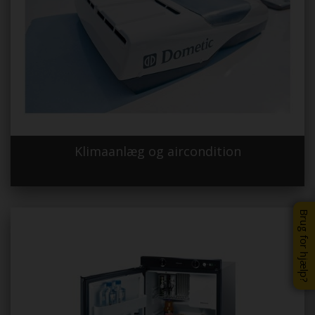
Klimaanlæg og aircondition
Brug for hjælp?