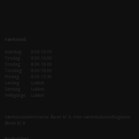
Værksted:
Mandag:
8.00-16.00
Tirsdag:
8.00-16.00
Onsdag:
8.00-16.00
Torsdag:
8.00-16.00
Fredag:
8.00-15.30
Lørdag:
Lukket
Søndag:
Lukket
Helligdage:
Lukket
Værkstedstelefonerne åbner kl. 9, men værkstedsmodtagelsen
åbner kl. 8.
Bogholderi: