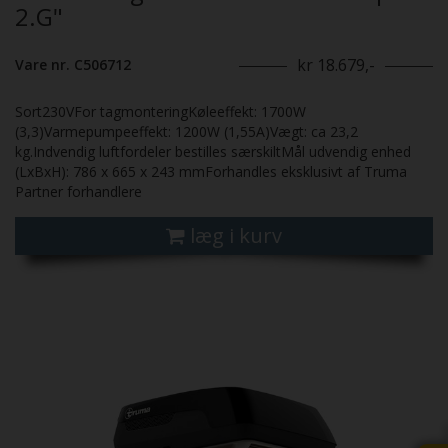
2.G"
kr 18.679,-
Vare nr. C506712
Sort230VFor tagmonteringKøleeffekt: 1700W
(3,3)Varmepumpeeffekt: 1200W (1,55A)Vægt: ca 23,2
kg.Indvendig luftfordeler bestilles særskiltMål udvendig enhed
(LxBxH): 786 x 665 x 243 mmForhandles eksklusivt af Truma
Partner forhandlere
læg i kurv