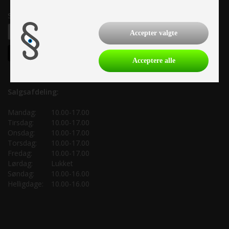
Samtykke til nyhedsbrev
Accepter valgte
Acceptere alle
Salgsafdeling:
Mandag:
10.00-17.00
Tirsdag:
10.00-17.00
Onsdag:
10.00-17.00
Torsdag:
10.00-17.00
Fredag:
10.00-17.00
Lørdag:
Lukket
Søndag:
10.00-16.00
Helligdage:
10.00-16.00