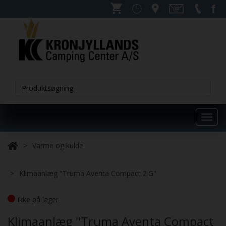
Toggl
navig
Varme og kulde
Klimaanlæg "Truma Aventa Compact 2.G"
Ikke på lager
Klimaanlæg "Truma Aventa Compact