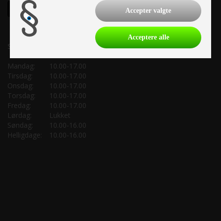
Accepter valgte
Acceptere alle
Salgsafdeling:
Mandag:
10.00-17.00
Tirsdag:
10.00-17.00
Onsdag:
10.00-17.00
Torsdag:
10.00-17.00
Fredag:
10.00-17.00
Lørdag:
Lukket
Søndag:
10.00-16.00
Helligdage:
10.00-16.00