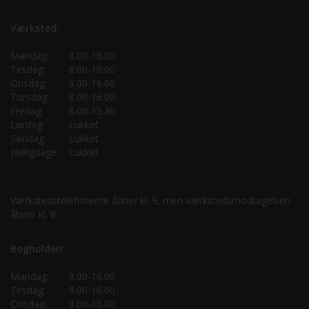
Værksted:
Mandag:
8.00-16.00
Tirsdag:
8.00-16.00
Onsdag:
8.00-16.00
Torsdag:
8.00-16.00
Fredag:
8.00-15.30
Lørdag:
Lukket
Søndag:
Lukket
Helligdage:
Lukket
Værkstedstelefonerne åbner kl. 9, men værkstedsmodtagelsen
åbner kl. 8.
Bogholderi:
Mandag:
9.00-16.00
Tirsdag:
9.00-16.00
Onsdag:
9.00-16.00