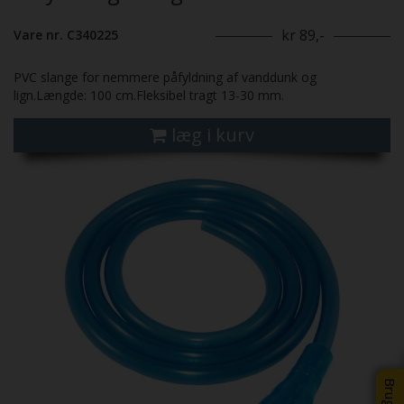
kr 89,-
Vare nr. C340225
PVC slange for nemmere påfyldning af vanddunk og
lign.Længde: 100 cm.Fleksibel tragt 13-30 mm.
læg i kurv