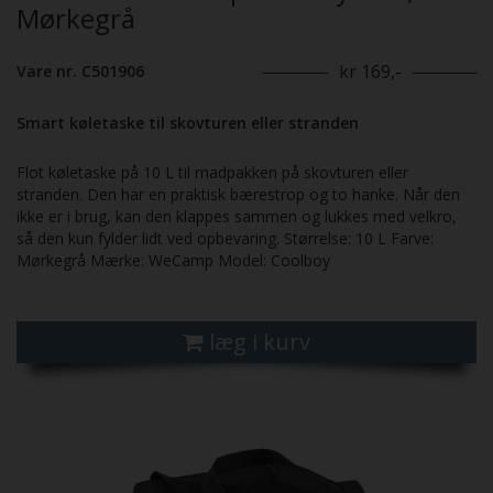
Mørkegrå
kr 169,-
Vare nr. C501906
Smart køletaske til skovturen eller stranden
Flot køletaske på 10 L til madpakken på skovturen eller
stranden. Den har en praktisk bærestrop og to hanke. Når den
ikke er i brug, kan den klappes sammen og lukkes med velkro,
så den kun fylder lidt ved opbevaring. Størrelse: 10 L Farve:
Mørkegrå Mærke: WeCamp Model: Coolboy
læg i kurv