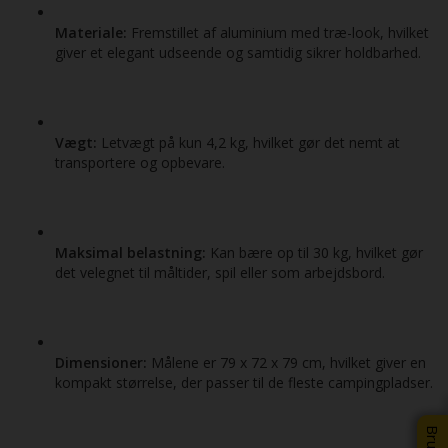
Materiale:
Fremstillet af aluminium med træ-look, hvilket
giver et elegant udseende og samtidig sikrer holdbarhed.
Vægt:
Letvægt på kun 4,2 kg, hvilket gør det nemt at
transportere og opbevare.
Maksimal belastning:
Kan bære op til 30 kg, hvilket gør
det velegnet til måltider, spil eller som arbejdsbord.
Dimensioner:
Målene er 79 x 72 x 79 cm, hvilket giver en
kompakt størrelse, der passer til de fleste campingpladser.