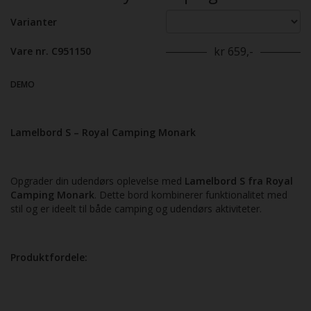
Varianter
kr 659,-
Vare nr. C951150
DEMO
Lamelbord S – Royal Camping Monark
Opgrader din udendørs oplevelse med
Lamelbord S fra Royal
Camping Monark
. Dette bord kombinerer funktionalitet med
stil og er ideelt til både camping og udendørs aktiviteter.
Produktfordele: