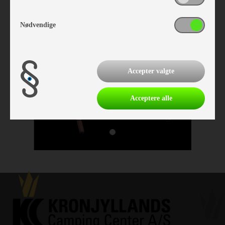
Nødvendige
Accepter valgte
Acceptere alle