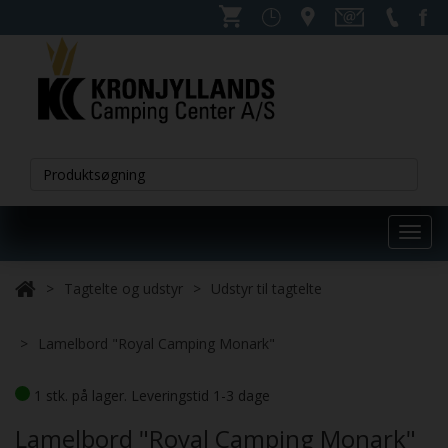
Toggl
navig
Tagtelte og udstyr
Udstyr til tagtelte
Lamelbord "Royal Camping Monark"
1 stk. på lager. Leveringstid 1-3 dage
Lamelbord "Royal Camping Monark"