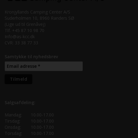
Kronjyllands Camping Center A/S
Suderholmen 10, 8960 Randers SØ
(Lige ud til Grenåvej)
Tlf. +45 87 10 98 70
Info@as-kcc.dk
CVR: 33 38 77 33
Samtykke til nyhedsbrev
Salgsafdeling:
Mandag:
10.00-17.00
Tirsdag:
10.00-17.00
Onsdag:
10.00-17.00
Torsdag:
10.00-17.00