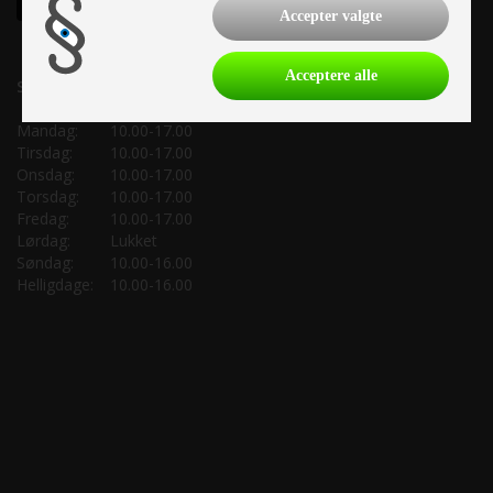
Accepter valgte
Acceptere alle
Salgsafdeling:
Mandag:
10.00-17.00
Tirsdag:
10.00-17.00
Onsdag:
10.00-17.00
Torsdag:
10.00-17.00
Fredag:
10.00-17.00
Lørdag:
Lukket
Søndag:
10.00-16.00
Helligdage:
10.00-16.00