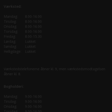
Værksted:
Mandag:
8.00-16.00
Tirsdag:
8.00-16.00
Onsdag:
8.00-16.00
Torsdag:
8.00-16.00
Fredag:
8.00-15.30
Lørdag:
Lukket
Søndag:
Lukket
Helligdage:
Lukket
Værkstedstelefonerne åbner kl. 9, men værkstedsmodtagelsen
åbner kl. 8.
Bogholderi:
Mandag:
9.00-16.00
Tirsdag:
9.00-16.00
Onsdag:
9.00-16.00
Torsdag:
9.00-16.00