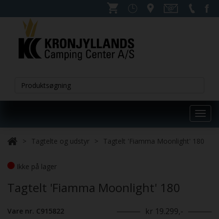
Toggl
navig
Tagtelte og udstyr
Tagtelt 'Fiamma Moonlight' 180
Ikke på lager
Tagtelt 'Fiamma Moonlight' 180
kr 19.299,-
Vare nr. C915822