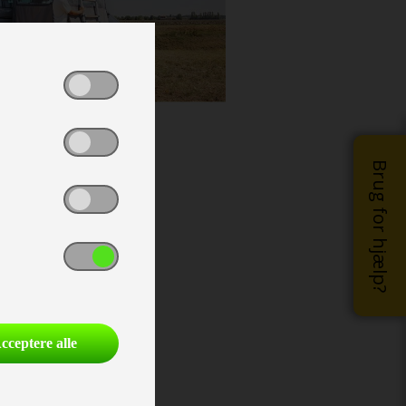
Brug for hjælp?
cceptere alle