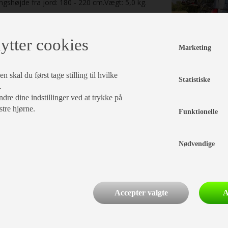
gshøjde fra jord: 180 - 220 cm.Vægt: 5,0 kg.
læg i kurv
ytter cookies
Marketing
 skal du først tage stilling til hvilke
Statistiske
.
dre dine indstillinger ved at trykke på
stre hjørne.
Funktionelle
Nødvendige
Accepter valgte
A