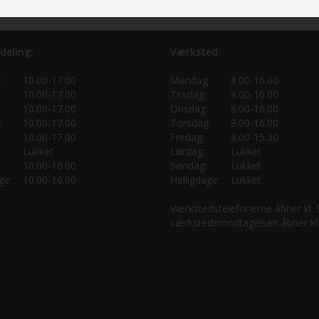
deling:
Værksted:
:
10.00-17.00
Mandag:
8.00-16.00
10.00-17.00
Tirsdag:
8.00-16.00
10.00-17.00
Onsdag:
8.00-16.00
:
10.00-17.00
Torsdag:
8.00-16.00
10.00-17.00
Fredag:
8.00-15.30
Lukket
Lørdag:
Lukket
10.00-16.00
Søndag:
Lukket
ge:
10.00-16.00
Helligdage:
Lukket
Værkstedstelefonerne åbner kl.
værkstedsmodtagelsen åbner kl.