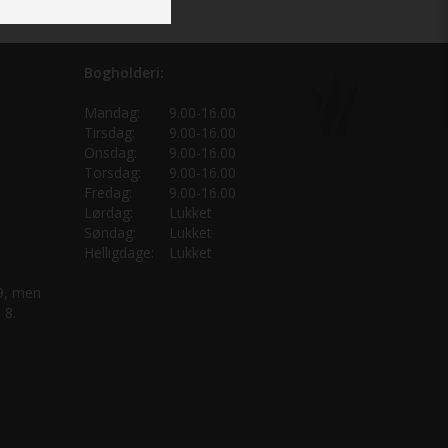
Bogholderi:
Mandag:
9.00-16.00
Tirsdag:
9.00-16.00
Onsdag:
9.00-16.00
Torsdag:
9.00-16.00
Fredag:
9.00-16.00
Lørdag:
Lukket
Søndag:
Lukket
Helligdage:
Lukket
 9, men
 8.