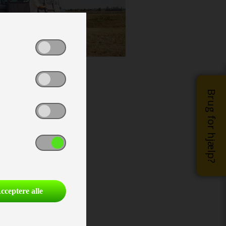
Brug for hjælp?
cceptere alle