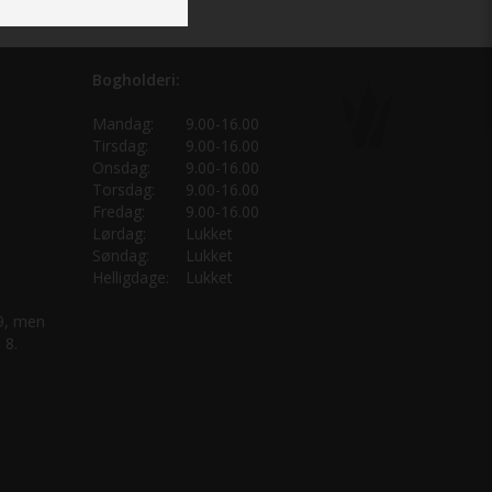
Bogholderi:
Mandag:
9.00-16.00
Tirsdag:
9.00-16.00
Onsdag:
9.00-16.00
Torsdag:
9.00-16.00
Fredag:
9.00-16.00
Lørdag:
Lukket
Søndag:
Lukket
Helligdage:
Lukket
 9, men
 8.