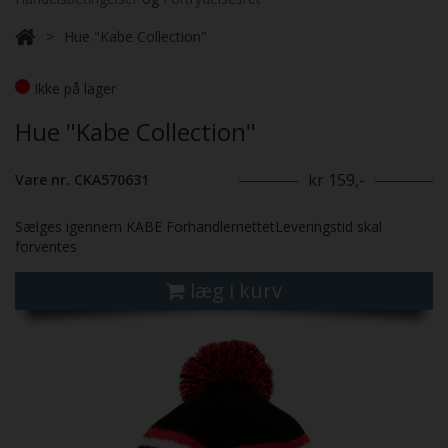
Hue "Kabe Collection"
Ikke på lager
Hue "Kabe Collection"
kr 159,-
Vare nr. CKA570631
Sælges igennem KABE ForhandlernettetLeveringstid skal
forventes
læg i kurv