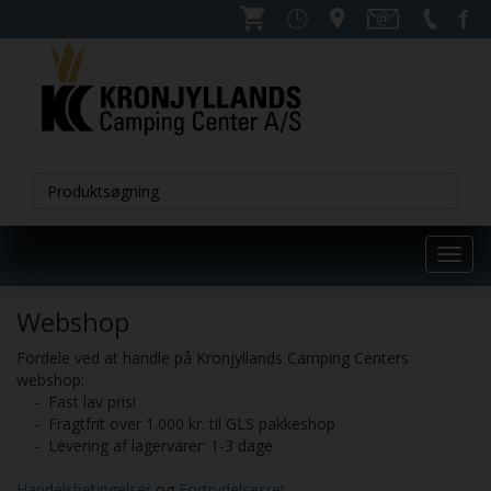
Toggl
navig
Webshop
Fordele ved at handle på Kronjyllands Camping Centers
webshop:
- Fast lav pris!
- Fragtfrit over 1.000 kr. til GLS pakkeshop
- Levering af lagervarer: 1-3 dage
Handelsbetingelser
og
Fortrydelsesret