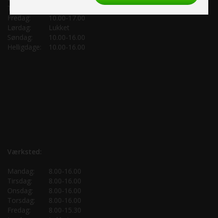
Torsdag:
10.00-17.00
Fredag:
10.00-17.00
Lørdag:
Lukket
Søndag:
10.00-16.00
Helligdage:
10.00-16.00
Værksted:
Mandag:
8.00-16.00
Tirsdag:
8.00-16.00
Onsdag:
8.00-16.00
Torsdag:
8.00-16.00
Fredag:
8.00-15.30