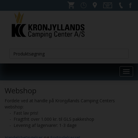
Toggl
navig
Webshop
Fordele ved at handle på Kronjyllands Camping Centers
webshop:
- Fast lav pris!
- Fragtfrit over 1.000 kr. til GLS pakkeshop
- Levering af lagervarer: 1-3 dage
Handelsbetingelser
og
Fortrydelsesret